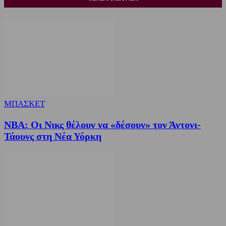
ΜΠΑΣΚΕΤ
NBA: Οι Νικς θέλουν να «δέσουν» τον Άντονι-
Τάουνς στη Νέα Υόρκη