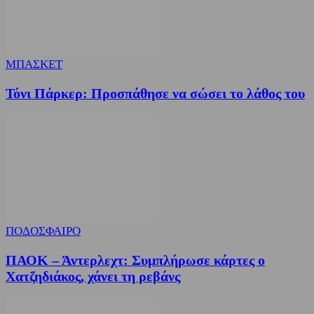
ΜΠΑΣΚΕΤ
Τόνι Πάρκερ: Προσπάθησε να σώσει το λάθος του
ΠΟΔΟΣΦΑΙΡΟ
ΠΑΟΚ – Άντερλεχτ: Συμπλήρωσε κάρτες ο
Χατζηδιάκος, χάνει τη ρεβάνς