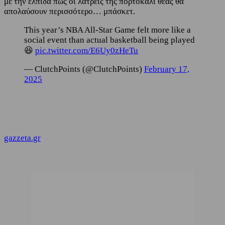
με την ελπίδα πως οι λάτρεις της πορτοκαλί θεάς θα
απολαύσουν περισσότερο… μπάσκετ.
This year’s NBA All-Star Game felt more like a
social event than actual basketball being played
😆
pic.twitter.com/E6Uy0zHeTu
— ClutchPoints (@ClutchPoints)
February 17,
2025
gazzeta.gr