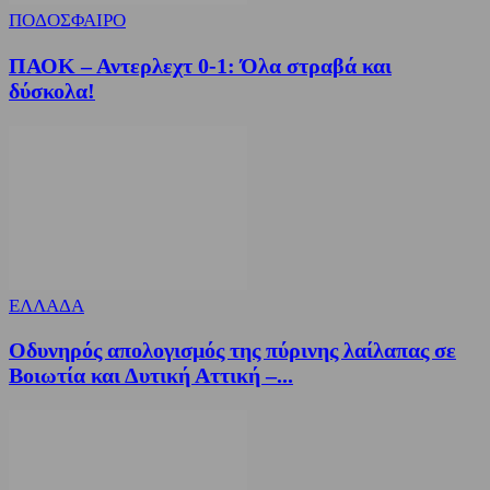
ΠΟΔΟΣΦΑΙΡΟ
ΠΑΟΚ – Αντερλεχτ 0-1: Όλα στραβά και
δύσκολα!
ΕΛΛΑΔΑ
Οδυνηρός απολογισμός της πύρινης λαίλαπας σε
Βοιωτία και Δυτική Αττική –...