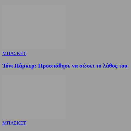
ΜΠΑΣΚΕΤ
Τόνι Πάρκερ: Προσπάθησε να σώσει το λάθος του
ΜΠΑΣΚΕΤ