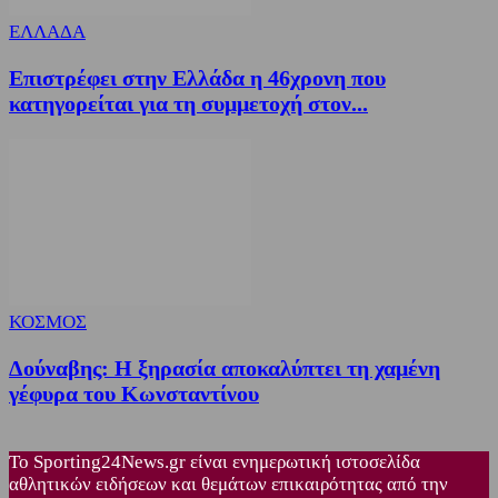
ΕΛΛΑΔΑ
Επιστρέφει στην Ελλάδα η 46χρονη που
κατηγορείται για τη συμμετοχή στον...
ΚΟΣΜΟΣ
Δούναβης: Η ξηρασία αποκαλύπτει τη χαμένη
γέφυρα του Κωνσταντίνου
Το Sporting24News.gr είναι ενημερωτική ιστοσελίδα
αθλητικών ειδήσεων και θεμάτων επικαιρότητας από την