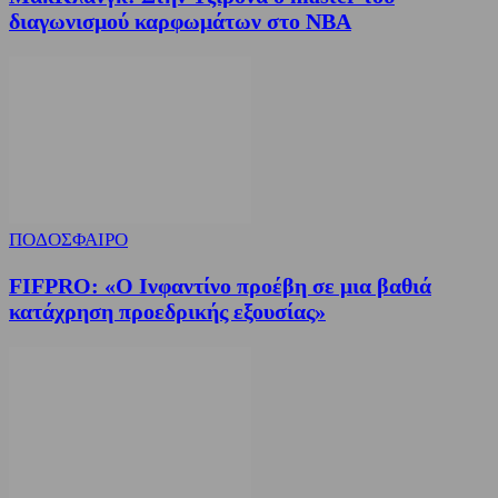
διαγωνισμού καρφωμάτων στο ΝΒΑ
ΠΟΔΟΣΦΑΙΡΟ
FIFPRO: «Ο Ινφαντίνο προέβη σε μια βαθιά
κατάχρηση προεδρικής εξουσίας»