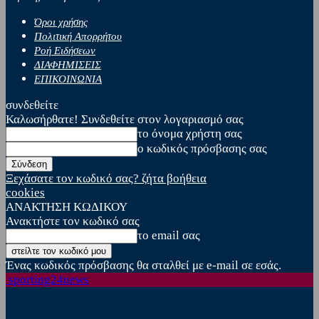
Όροι χρήσης
Πολιτική Απορρήτου
Ροή Ειδήσεων
ΔΙΑΦΗΜΙΣΕΙΣ
ΕΠΙΚΟΙΝΩΝΙΑ
συνδεθείτε
Καλωσήρθατε! Συνδεθείτε στον λογαριασμό σας
το όνομα χρήστη σας
ο κωδικός πρόσβασης σας
Ξεχάσατε τον κωδικό σας? ζήτα βοήθεια
cookies
ΑΝΑΚΤΗΣΗ ΚΩΔΙΚΟΥ
Ανακτήστε τον κωδικό σας
το email σας
Ένας κωδικός πρόσβασης θα σταλθεί με e-mail σε εσάς.
sporting24news