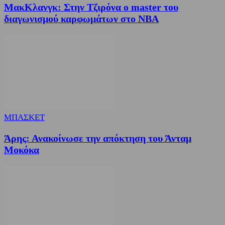
ΜακΚλανγκ: Στην Τζιρόνα ο master του
διαγωνισμού καρφωμάτων στο ΝΒΑ
ΜΠΑΣΚΕΤ
Άρης: Ανακοίνωσε την απόκτηση του Άνταμ
Μοκόκα