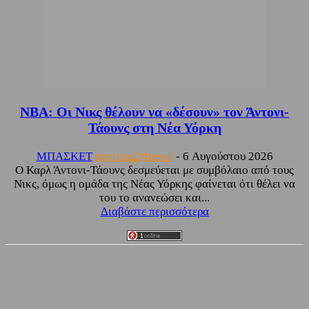
NBA: Οι Νικς θέλουν να «δέσουν» τον Άντονι-
Τάουνς στη Νέα Υόρκη
ΜΠΑΣΚΕΤ
sporting24news
-
6 Αυγούστου 2026
Ο Καρλ Άντονι-Τάουνς δεσμεύεται με συμβόλαιο από τους
Νικς, όμως η ομάδα της Νέας Υόρκης φαίνεται ότι θέλει να
του το ανανεώσει και...
Διαβάστε περισσότερα
Facebook
Twitter