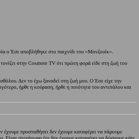
οία ο Έσε αποβλήθηκε στο παιχνίδι του «Μονζουίκ».
α τονίζει στην Cosmote TV ότι πρώτη φορά είδε στη ζωή του
θόλου. Δεν το έχω ξαναδεί στη ζωή μου. Ο Έσε είχε την
ιγότερο, ήρθε η κούραση, ήρθε η ποιότητα του αντιπάλου και
 αν έχουμε προσπαθήσει δεν έχουμε καταφέρει να πάρουμε
. Είναι στενάχωρο ότι δεν έχουμε καταφέρει να δώσουμε κάτι