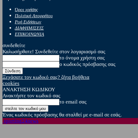
Όροι χρήσης
Πολιτική Απορρήτου
Ροή Ειδήσεων
ΔΙΑΦΗΜΙΣΕΙΣ
ΕΠΙΚΟΙΝΩΝΙΑ
συνδεθείτε
Καλωσήρθατε! Συνδεθείτε στον λογαριασμό σας
το όνομα χρήστη σας
ο κωδικός πρόσβασης σας
Ξεχάσατε τον κωδικό σας? ζήτα βοήθεια
cookies
ΑΝΑΚΤΗΣΗ ΚΩΔΙΚΟΥ
Ανακτήστε τον κωδικό σας
το email σας
Ένας κωδικός πρόσβασης θα σταλθεί με e-mail σε εσάς.
sporting24news