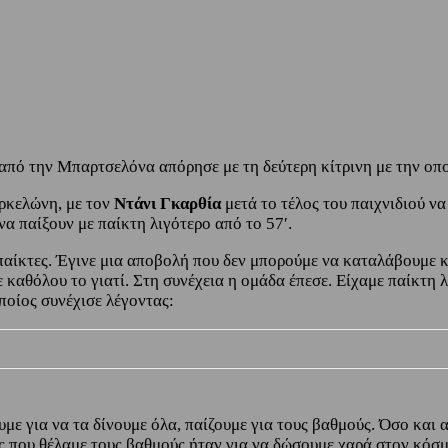
 από την Μπαρτσελόνα απόρησε με τη δεύτερη κίτρινη με την οπ
ρκελώνη, με τον
Ντάνι Γκαρθία
μετά το τέλος του παιχνιδιού ν
α παίξουν με παίκτη λιγότερο από το 57′.
παίκτες. Έγινε μια αποβολή που δεν μπορούμε να καταλάβουμε κα
καθόλου το γιατί. Στη συνέχεια η ομάδα έπεσε. Είχαμε παίκτη λ
ποίος συνέχισε λέγοντας:
με για να τα δίνουμε όλα, παίζουμε για τους βαθμούς. Όσο και
 που θέλαμε τους βαθμούς ήταν για να δώσουμε χαρά στον κόσμο