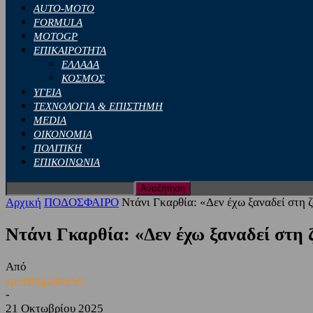
AUTO-MOTO
FORMULA
MOTOGP
ΕΠΙΚΑΙΡΟΤΗΤΑ
ΕΛΛΑΔΑ
ΚΟΣΜΟΣ
ΥΓΕΙΑ
ΤΕΧΝΟΛΟΓΙΑ & ΕΠΙΣΤΗΜΗ
MEDIA
ΟΙΚΟΝΟΜΙΑ
ΠΟΛΙΤΙΚΗ
ΕΠΙΚΟΙΝΩΝΙΑ
Αρχική
ΠΟΔΟΣΦΑΙΡΟ
Ντάνι Γκαρθία: «Δεν έχω ξαναδεί στη
Ντάνι Γκαρθία: «Δεν έχω ξαναδεί στη
Από
sporting24news
-
21 Οκτωβρίου 2025