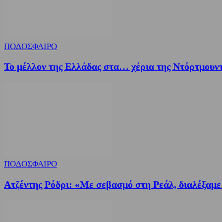
ΠΟΔΟΣΦΑΙΡΟ
Το μέλλον της Ελλάδας στα… χέρια της Ντόρτμουντ
ΠΟΔΟΣΦΑΙΡΟ
Ατζέντης Ρόδρι: «Με σεβασμό στη Ρεάλ, διαλέξα