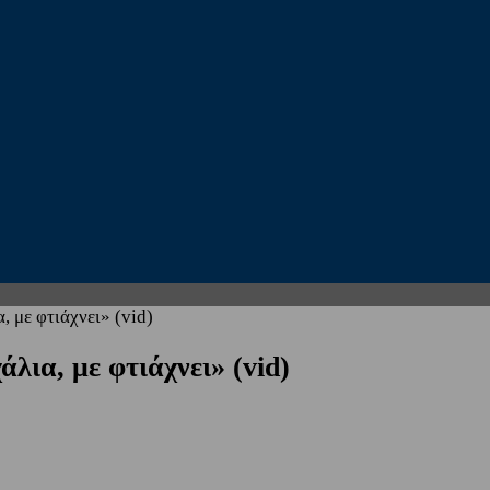
, με φτιάχνει» (vid)
λια, με φτιάχνει» (vid)