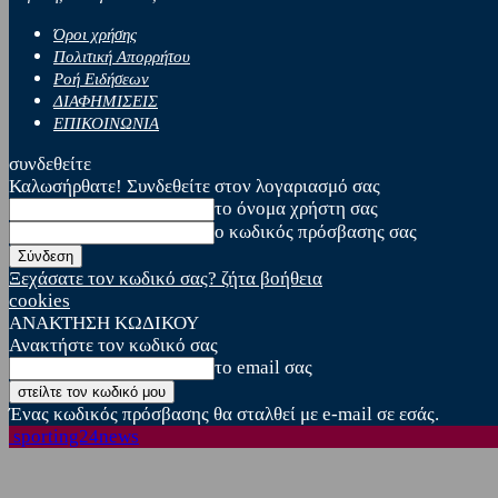
Όροι χρήσης
Πολιτική Απορρήτου
Ροή Ειδήσεων
ΔΙΑΦΗΜΙΣΕΙΣ
ΕΠΙΚΟΙΝΩΝΙΑ
συνδεθείτε
Καλωσήρθατε! Συνδεθείτε στον λογαριασμό σας
το όνομα χρήστη σας
ο κωδικός πρόσβασης σας
Ξεχάσατε τον κωδικό σας? ζήτα βοήθεια
cookies
ΑΝΑΚΤΗΣΗ ΚΩΔΙΚΟΥ
Ανακτήστε τον κωδικό σας
το email σας
Ένας κωδικός πρόσβασης θα σταλθεί με e-mail σε εσάς.
sporting24news