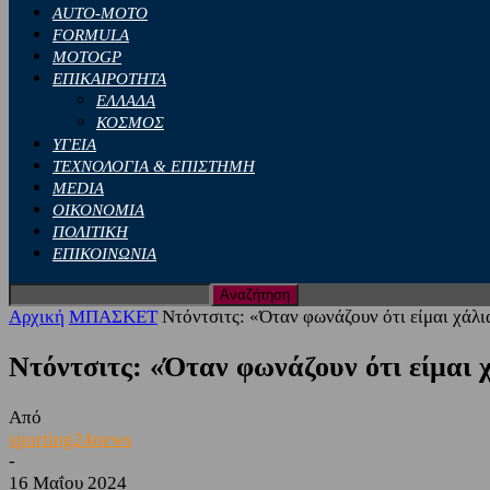
AUTO-MOTO
FORMULA
MOTOGP
ΕΠΙΚΑΙΡΟΤΗΤΑ
ΕΛΛΑΔΑ
ΚΟΣΜΟΣ
ΥΓΕΙΑ
ΤΕΧΝΟΛΟΓΙΑ & ΕΠΙΣΤΗΜΗ
MEDIA
ΟΙΚΟΝΟΜΙΑ
ΠΟΛΙΤΙΚΗ
ΕΠΙΚΟΙΝΩΝΙΑ
Αρχική
ΜΠΑΣΚΕΤ
Ντόντσιτς: «Όταν φωνάζουν ότι είμαι χάλια
Ντόντσιτς: «Όταν φωνάζουν ότι είμαι χά
Από
sporting24news
-
16 Μαΐου 2024