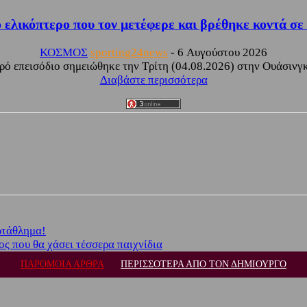
 ελικόπτερο που τον μετέφερε και βρέθηκε κοντά σε 
ΚΟΣΜΟΣ
sporting24news
-
6 Αυγούστου 2026
ό επεισόδιο σημειώθηκε την Τρίτη (04.08.2026) στην Ουάσινγκ
Διαβάστε περισσότερα
ωτάθλημα!
ος που θα χάσει τέσσερα παιχνίδια
ΠΑΡΟΜΟΙΑ ΑΡΘΡΑ
ΠΕΡΙΣΣΟΤΕΡΑ ΑΠΟ ΤΟΝ ΔΗΜΙΟΥΡΓΟ