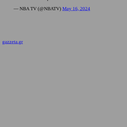
— NBA TV (@NBATV)
May 16, 2024
gazzeta.gr