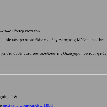
ων των Θάντερ κατά του.
 double κόντρα στους Θάντερ, οδηγώντας τους Μάβερικς σε break
θηκε στα συνθήματα των φιλάθλων της Οκλαχόμα που τον.. φτιάχ
 going.” 🔥
se
pic.twitter.com/KqKEwIL9bC