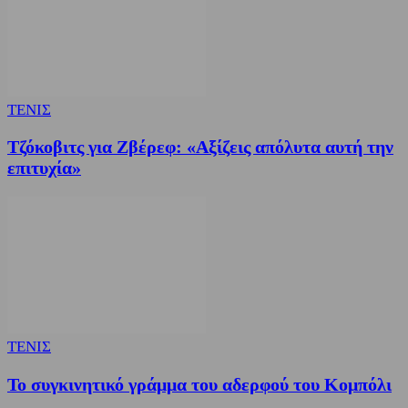
ΤΕΝΙΣ
Τζόκοβιτς για Ζβέρεφ: «Αξίζεις απόλυτα αυτή την
επιτυχία»
ΤΕΝΙΣ
Το συγκινητικό γράμμα του αδερφού του Κομπόλι