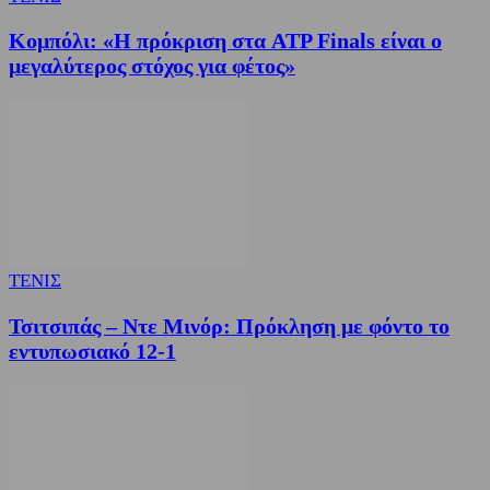
Κομπόλι: «Η πρόκριση στα ATP Finals είναι ο
μεγαλύτερος στόχος για φέτος»
ΤΕΝΙΣ
Τσιτσιπάς – Ντε Μινόρ: Πρόκληση με φόντο το
εντυπωσιακό 12-1