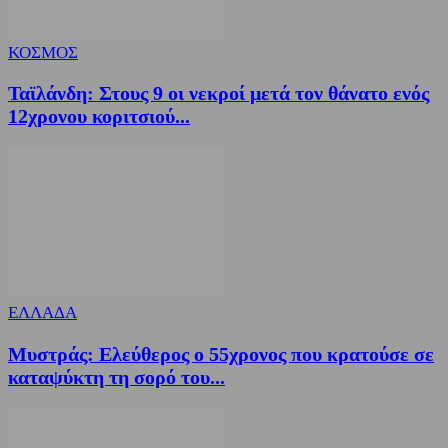
ΚΟΣΜΟΣ
Ταϊλάνδη: Στους 9 οι νεκροί μετά τον θάνατο ενός
12χρονου κοριτσιού...
ΕΛΛΑΔΑ
Μυστράς: Ελεύθερος ο 55χρονος που κρατούσε σε
καταψύκτη τη σορό του...