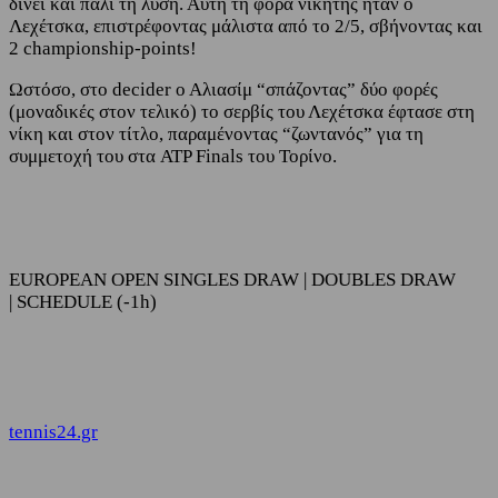
δίνει και πάλι τη λύση. Αυτή τη φορά νικητής ήταν ο
Λεχέτσκα, επιστρέφοντας μάλιστα από το 2/5, σβήνοντας και
2 championship-points!
Ωστόσο, στο decider ο Αλιασίμ “σπάζοντας” δύο φορές
(μοναδικές στον τελικό) το σερβίς του Λεχέτσκα έφτασε στη
νίκη και στον τίτλο, παραμένοντας “ζωντανός” για τη
συμμετοχή του στα ATP Finals του Τορίνο.
EUROPEAN OPEN SINGLES DRAW | DOUBLES DRAW
| SCHEDULE (-1h)
tennis24.gr