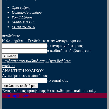
Όροι χρήσης
Πολιτική Απορρήτου
Ροή Ειδήσεων
ΔΙΑΦΗΜΙΣΕΙΣ
ΕΠΙΚΟΙΝΩΝΙΑ
συνδεθείτε
Καλωσήρθατε! Συνδεθείτε στον λογαριασμό σας
το όνομα χρήστη σας
ο κωδικός πρόσβασης σας
Ξεχάσατε τον κωδικό σας? ζήτα βοήθεια
cookies
ΑΝΑΚΤΗΣΗ ΚΩΔΙΚΟΥ
Ανακτήστε τον κωδικό σας
το email σας
Ένας κωδικός πρόσβασης θα σταλθεί με e-mail σε εσάς.
sporting24news