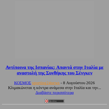
Αντίποινα της Ισπανίας: Απαντά στην Ιταλία με
αναστολή της Συνθήκης του Σένγκεν
ΚΟΣΜΟΣ
sporting24news
-
8 Αυγούστου 2026
Κλιμακώνεται η κόντρα ανάμεσα στην Ιταλία και την...
Διαβάστε περισσότερα