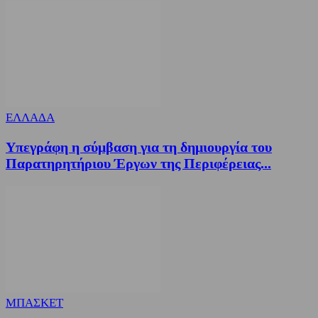
ΕΛΛΑΔΑ
Υπεγράφη η σύμβαση για τη δημιουργία του
Παρατηρητήριου Έργων της Περιφέρειας...
ΜΠΑΣΚΕΤ