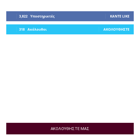
3,822
Υποστηρικτές
ΚΆΝΤΕ LIKE
318
Ακόλουθοι
ΑΚΟΛΟΥΘΉΣΤΕ
ΑΚΟΛΟΥΘΗΣΤΕ ΜΑΣ