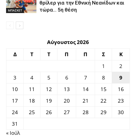
θρίλερ για την Εθνική Νεανίδων και
τώρα… 5η θέση
ΜΠΑΣΚΕΤ
Αύγουστος 2026
Δ
Τ
Τ
Π
Π
Σ
Κ
1
2
3
4
5
6
7
8
9
10
11
12
13
14
15
16
17
18
19
20
21
22
23
24
25
26
27
28
29
30
31
« Ιούλ