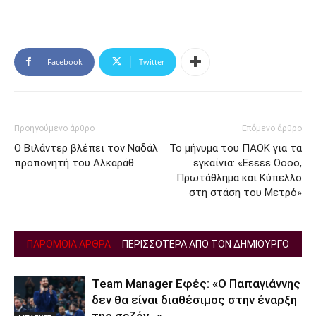
Facebook
Twitter
Προηγούμενο άρθρο
Επόμενο άρθρο
Ο Βιλάντερ βλέπει τον Ναδάλ
Το μήνυμα του ΠΑΟΚ για τα
προπονητή του Αλκαράθ
εγκαίνια: «Εεεεε Οοοο,
Πρωτάθλημα και Κύπελλο
στη στάση του Μετρό»
ΠΑΡΟΜΟΙΑ ΑΡΘΡΑ
ΠΕΡΙΣΣΟΤΕΡΑ ΑΠΟ ΤΟΝ ΔΗΜΙΟΥΡΓΟ
Team Manager Εφές: «Ο Παπαγιάννης
δεν θα είναι διαθέσιμος στην έναρξη
της σεζόν…»