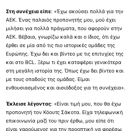
Στη συνέχεια είπε
: «Έχω ακούσει πολλά για την
ΑΕΚ. Ένας παλαιός προπονητής μου, μού έχει
μιλήσει για πολλά πράγματα, που αφορούν στην
ΑΕΚ. Βέβαια, γνωρίζω καλά και ο ίδιος, ότι έχω
έρθει σε μία από τις πιο ιστορικές ομάδες της
Ευρώπης. Έχω δει και βίντεο με τις επιτυχίες της
και στο BCL. Ξέρω τι έχει καταφέρει γενικότερα
στη μεγάλη ιστορία της. Όπως έχω δει βίντεο και
με τους οπαδούς της ομάδας. Είμαι
ενθουσιασμένος και αισιόδοξος για τη συνέχεια».
Έκλεισε λέγοντας
: «Είναι τιμή μου, που θα έχω
προπονητή τον Κόουτς Σάκοτα. Είχα τηλεφωνική
επικοινωνία μαζί του πριν έρθω, μου είπε ότι
είναι χαρούμενος για την προοπτική να φορέσω