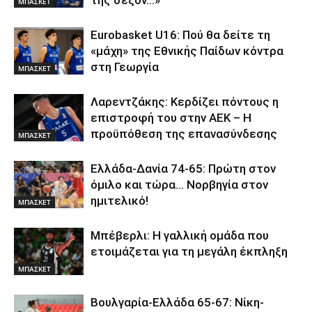
ΜΠΑΣΚΕΤ
Eurobasket U16: Πού θα δείτε τη
«μάχη» της Εθνικής Παίδων κόντρα
στη Γεωργία
ΜΠΑΣΚΕΤ
Λαρεντζάκης: Κερδίζει πόντους η
επιστροφή του στην ΑΕΚ – Η
προϋπόθεση της επανασύνδεσης
ΜΠΑΣΚΕΤ
Ελλάδα-Δανία 74-65: Πρώτη στον
όμιλο και τώρα… Νορβηγία στον
ημιτελικό!
ΜΠΑΣΚΕΤ
Μπέβερλι: Η γαλλική ομάδα που
ετοιμάζεται για τη μεγάλη έκπληξη
ΜΠΑΣΚΕΤ
Βουλγαρία-Ελλάδα 65-67: Νίκη-