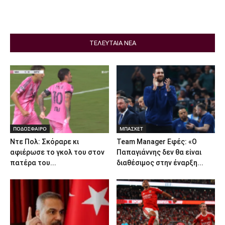
ΤΕΛΕΥΤΑΙΑ ΝΕΑ
ΠΟΔΟΣΦΑΙΡΟ
ΜΠΑΣΚΕΤ
Ντε Πολ: Σκόραρε κι
Team Manager Εφές: «Ο
αφιέρωσε το γκολ του στον
Παπαγιάννης δεν θα είναι
πατέρα του...
διαθέσιμος στην έναρξη...