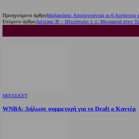
Προηγούμενο άρθρο
Μαλακάσα: Απολογούνται οι 6 Αιγύπτιοι 
Επόμενο άρθρο
Αστέρας Β' – Ηλιούπολη 1-1: Μοιρασιά στην Τ
ΜΠΑΣΚΕΤ
WNBA: Δήλωσε συμμετοχή για το Draft ο Καντέρ