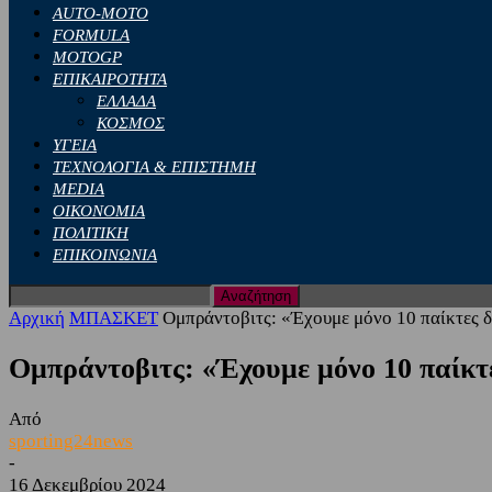
AUTO-MOTO
FORMULA
MOTOGP
ΕΠΙΚΑΙΡΟΤΗΤΑ
ΕΛΛΑΔΑ
ΚΟΣΜΟΣ
ΥΓΕΙΑ
ΤΕΧΝΟΛΟΓΙΑ & ΕΠΙΣΤΗΜΗ
MEDIA
ΟΙΚΟΝΟΜΙΑ
ΠΟΛΙΤΙΚΗ
ΕΠΙΚΟΙΝΩΝΙΑ
Αρχική
ΜΠΑΣΚΕΤ
Ομπράντοβιτς: «Έχουμε μόνο 10 παίκτες δι
Ομπράντοβιτς: «Έχουμε μόνο 10 παίκτε
Από
sporting24news
-
16 Δεκεμβρίου 2024