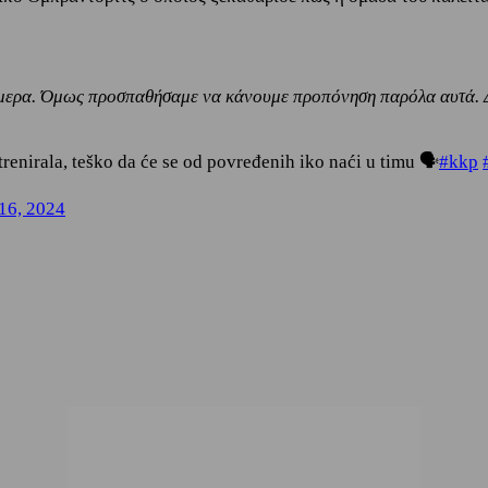
ερα. Όμως προσπαθήσαμε να κάνουμε προπόνηση παρόλα αυτά. Δε
enirala, teško da će se od povređenih iko naći u timu 🗣️
#kkp
16, 2024