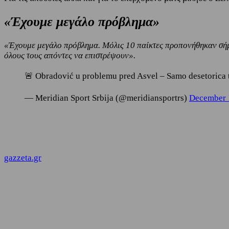
«Έχουμε μεγάλο πρόβλημα»
«Έχουμε μεγάλο πρόβλημα. Μόλις 10 παίκτες προπονήθηκαν σήμ
όλους τους απόντες να επιστρέψουν».
🚨 Obradović u problemu pred Asvel – Samo desetorica tr
— Meridian Sport Srbija (@meridiansportrs)
December 
gazzeta.gr