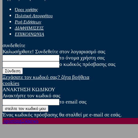
Όροι χρήσης
Πολιτική Απορρήτου
Ροή Ειδήσεων
ΔΙΑΦΗΜΙΣΕΙΣ
ΕΠΙΚΟΙΝΩΝΙΑ
συνδεθείτε
Καλωσήρθατε! Συνδεθείτε στον λογαριασμό σας
το όνομα χρήστη σας
ο κωδικός πρόσβασης σας
Ξεχάσατε τον κωδικό σας? ζήτα βοήθεια
cookies
ΑΝΑΚΤΗΣΗ ΚΩΔΙΚΟΥ
Ανακτήστε τον κωδικό σας
το email σας
Ένας κωδικός πρόσβασης θα σταλθεί με e-mail σε εσάς.
sporting24news