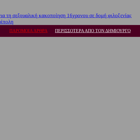
για τη σεξουαλική κακοποίηση 16χρονου σε δομή φιλοξενίας
ρίπολη
ΠΑΡΟΜΟΙΑ ΑΡΘΡΑ
ΠΕΡΙΣΣΟΤΕΡΑ ΑΠΟ ΤΟΝ ΔΗΜΙΟΥΡΓΟ