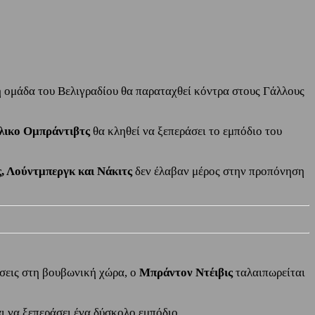
 η ομάδα του Βελιγραδίου θα παραταχθεί κόντρα στους Γάλλους
λικο Ομπράντιβτς
θα κληθεί να ξεπεράσει το εμπόδιο του
τς, Λούντμπεργκ και Νάκιτς
δεν έλαβαν μέρος στην προπόνηση
ήσεις στη βουβωνική χώρα, ο
Μπράντον Ντέιβις
ταλαιπωρείται
αι να ξεπεράσει ένα δύσκολο εμπόδιο.