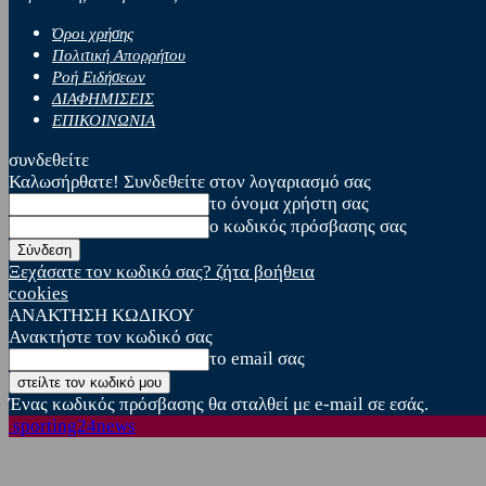
Όροι χρήσης
Πολιτική Απορρήτου
Ροή Ειδήσεων
ΔΙΑΦΗΜΙΣΕΙΣ
ΕΠΙΚΟΙΝΩΝΙΑ
συνδεθείτε
Καλωσήρθατε! Συνδεθείτε στον λογαριασμό σας
το όνομα χρήστη σας
ο κωδικός πρόσβασης σας
Ξεχάσατε τον κωδικό σας? ζήτα βοήθεια
cookies
ΑΝΑΚΤΗΣΗ ΚΩΔΙΚΟΥ
Ανακτήστε τον κωδικό σας
το email σας
Ένας κωδικός πρόσβασης θα σταλθεί με e-mail σε εσάς.
sporting24news