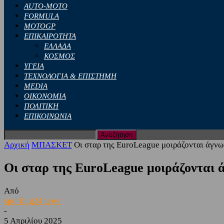
AUTO-MOTO
FORMULA
MOTOGP
ΕΠΙΚΑΙΡΟΤΗΤΑ
ΕΛΛΑΔΑ
ΚΟΣΜΟΣ
ΥΓΕΙΑ
ΤΕΧΝΟΛΟΓΙΑ & ΕΠΙΣΤΗΜΗ
MEDIA
ΟΙΚΟΝΟΜΙΑ
ΠΟΛΙΤΙΚΗ
ΕΠΙΚΟΙΝΩΝΙΑ
Αρχική
ΜΠΑΣΚΕΤ
Οι σταρ της EuroLeague μοιράζονται άγνωστ
Οι σταρ της EuroLeague μοιράζονται άγ
Από
sporting24news
-
5 Απριλίου 2025