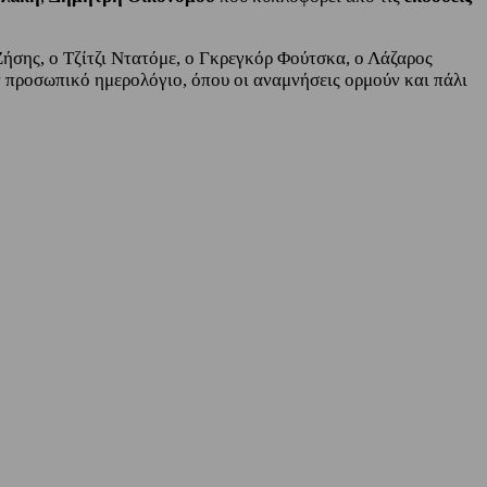
Ζήσης, ο Τζίτζι Ντατόμε, ο Γκρεγκόρ Φούτσκα, ο Λάζαρος
ν προσωπικό ημερολόγιο, όπου οι αναμνήσεις ορμούν και πάλι