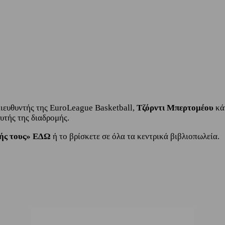
Διευθυντής της EuroLeague Basketball,
Τζόρντι Μπερτομέου
κά
υτής της διαδρομής.
Ζωής τους» ΕΔΩ
ή το βρίσκετε σε όλα τα κεντρικά βιβλιοπωλεία.