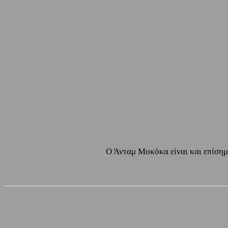
Ο Άνταμ Μοκόκα είναι και επίσημα
Share
Facebook
Twitter