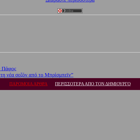
– Πάφος
 τη νέα σεζόν από το Μπρίσμπεϊν”
ΠΑΡΟΜΟΙΑ ΑΡΘΡΑ
ΠΕΡΙΣΣΟΤΕΡΑ ΑΠΟ ΤΟΝ ΔΗΜΙΟΥΡΓΟ