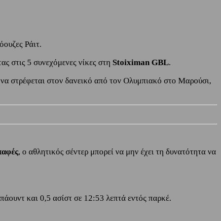
όουζες Ράιτ.
τας στις 5 συνεχόμενες νίκες στη
Stoiximan GBL
.
υ να στρέφεται στον δανεικό από τον Ολυμπιακό στο Μαρούσι,
παφές
, ο αθλητικός σέντερ μπορεί να μην έχει τη δυνατότητα να
μπάουντ και 0,5 ασίστ σε 12:53 λεπτά εντός παρκέ.