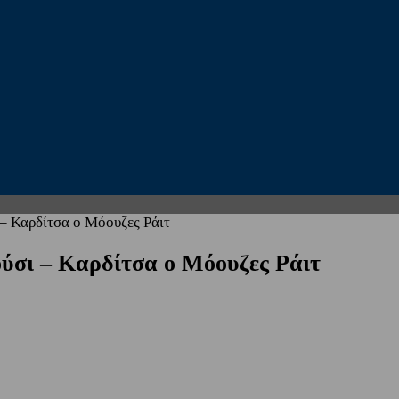
– Καρδίτσα ο Μόουζες Ράιτ
σι – Καρδίτσα ο Μόουζες Ράιτ