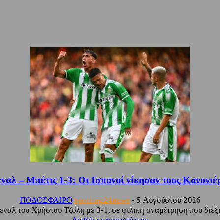
ναλ – Μπέτις 1-3: Οι Ισπανοί νίκησαν τους Κανονιέ
ΠΟΔΟΣΦΑΙΡΟ
sporting24news
-
5 Αυγούστου 2026
εναλ του Χρήστου Τζόλη με 3-1, σε φιλική αναμέτρηση που διεξή
Διαβάστε περισσότερα