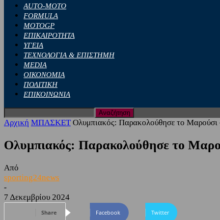
AUTO-MOTO
FORMULA
MOTOGP
ΕΠΙΚΑΙΡΟΤΗΤΑ
ΥΓΕΙΑ
ΤΕΧΝΟΛΟΓΙΑ & ΕΠΙΣΤΗΜΗ
MEDIA
ΟΙΚΟΝΟΜΙΑ
ΠΟΛΙΤΙΚΗ
ΕΠΙΚΟΙΝΩΝΙΑ
Αρχική
ΜΠΑΣΚΕΤ
Ολυμπιακός: Παρακολούθησε το Μαρούσι 
Ολυμπιακός: Παρακολούθησε το Μαρού
Από
sporting24news
-
7 Δεκεμβρίου 2024
Share
Facebook
Twitter