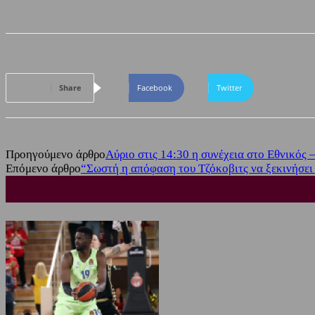
Share
Facebook
Twitter
Προηγούμενο άρθρο
Αύριο στις 14:30 η συνέχεια στο Εθνικός 
Επόμενο άρθρο
“Σωστή η απόφαση του Τζόκοβιτς να ξεκινήσει