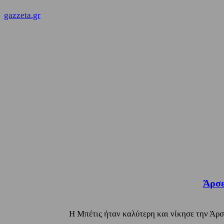
gazzeta.gr
Άρσε
Η Μπέτις ήταν καλύτερη και νίκησε την Άρσ