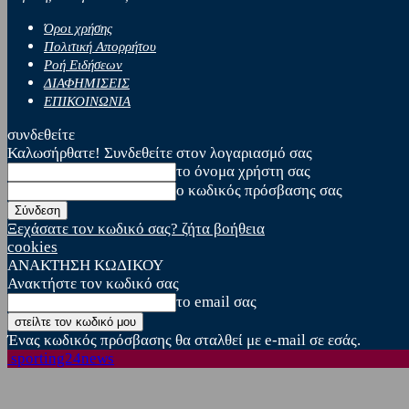
Όροι χρήσης
Πολιτική Απορρήτου
Ροή Ειδήσεων
ΔΙΑΦΗΜΙΣΕΙΣ
ΕΠΙΚΟΙΝΩΝΙΑ
συνδεθείτε
Καλωσήρθατε! Συνδεθείτε στον λογαριασμό σας
το όνομα χρήστη σας
ο κωδικός πρόσβασης σας
Ξεχάσατε τον κωδικό σας? ζήτα βοήθεια
cookies
ΑΝΑΚΤΗΣΗ ΚΩΔΙΚΟΥ
Ανακτήστε τον κωδικό σας
το email σας
Ένας κωδικός πρόσβασης θα σταλθεί με e-mail σε εσάς.
sporting24news