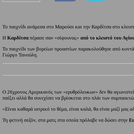
Το παιχνίδι ανάμεσα στο Μαρούσι και την Καρδίτσα στο κλει
Η
Καρδίτσα
πέρασε σαν «σίφουνας»
από το κλειστό του Αγί
Το παιχνίδι των βορείων προαστίων παρακολούθησε από κοντά
Γιώργο Τανούλη.
Ο 26χρονος Αμερικανός των «ερυθρόλευκων» δεν θα αγωνιστε
παίξει αλλά θα συνεχίσει να βρίσκεται στο πλάι των συμπαικτώ
«Είναι καθαρά ιατρικό το θέμα, είναι καλά, θα είναι μαζί μας α
Τη φετινή σεζόν, στα ματς στα οποία πρόλαβε να δώσει στην
Eu