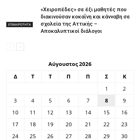
«Χειροπέδες» σε έξι μαθητές που
διακινούσαν κοκαΐνη και κάνναβη σε
σχολεία της Αττικής –
ΕΠΙΚΑΙΡΟΤΗΤΑ
Αποκαλυπτικοί διάλογοι
Αύγουστος 2026
Δ
Τ
Τ
Π
Π
Σ
Κ
1
2
3
4
5
6
7
8
9
10
11
12
13
14
15
16
17
18
19
20
21
22
23
24
25
26
27
28
29
30