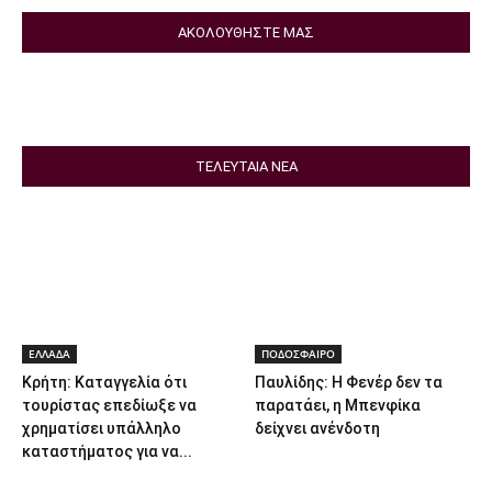
ΑΚΟΛΟΥΘΗΣΤΕ ΜΑΣ
ΤΕΛΕΥΤΑΙΑ ΝΕΑ
ΕΛΛΑΔΑ
ΠΟΔΟΣΦΑΙΡΟ
Κρήτη: Καταγγελία ότι
Παυλίδης: Η Φενέρ δεν τα
τουρίστας επεδίωξε να
παρατάει, η Μπενφίκα
χρηματίσει υπάλληλο
δείχνει ανένδοτη
καταστήματος για να...