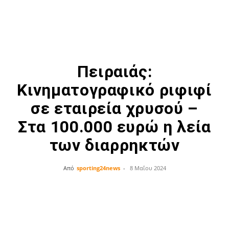
Πειραιάς:
Κινηματογραφικό ριφιφί
σε εταιρεία χρυσού –
Στα 100.000 ευρώ η λεία
των διαρρηκτών
Από
sporting24news
-
8 Μαΐου 2024
Facebook
Twitter