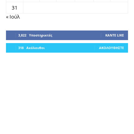
31
« Ιούλ
3,822
Υποστηρικτές
ΚΆΝΤΕ LIKE
318
Ακόλουθοι
ΑΚΟΛΟΥΘΉΣΤΕ