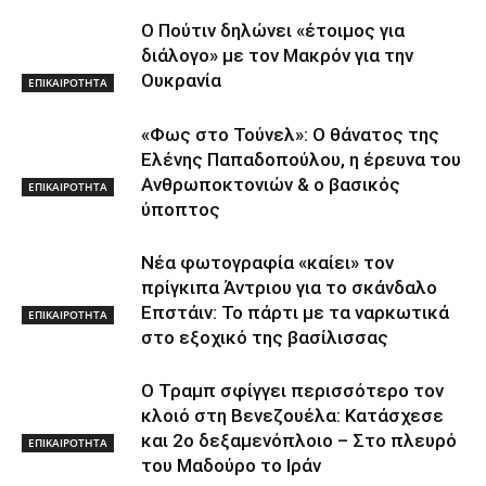
Ο Πούτιν δηλώνει «έτοιμος για
διάλογο» με τον Μακρόν για την
Ουκρανία
ΕΠΙΚΑΙΡΟΤΗΤΑ
«Φως στο Τούνελ»: Ο θάνατος της
Ελένης Παπαδοπούλου, η έρευνα του
Ανθρωποκτονιών & ο βασικός
ΕΠΙΚΑΙΡΟΤΗΤΑ
ύποπτος
Νέα φωτογραφία «καίει» τον
πρίγκιπα Άντριου για το σκάνδαλο
Επστάιν: Το πάρτι με τα ναρκωτικά
ΕΠΙΚΑΙΡΟΤΗΤΑ
στο εξοχικό της βασίλισσας
Ο Τραμπ σφίγγει περισσότερο τον
κλοιό στη Βενεζουέλα: Κατάσχεσε
και 2ο δεξαμενόπλοιο – Στο πλευρό
ΕΠΙΚΑΙΡΟΤΗΤΑ
του Μαδούρο το Ιράν