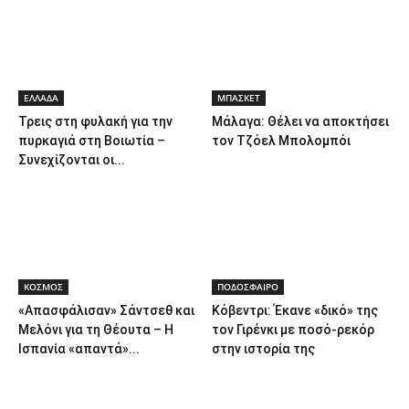
ΕΛΛΑΔΑ
ΜΠΑΣΚΕΤ
Τρεις στη φυλακή για την
Μάλαγα: Θέλει να αποκτήσει
πυρκαγιά στη Βοιωτία –
τον Τζόελ Μπολομπόι
Συνεχίζονται οι...
ΚΟΣΜΟΣ
ΠΟΔΟΣΦΑΙΡΟ
«Απασφάλισαν» Σάντσεθ και
Κόβεντρι: Έκανε «δικό» της
Μελόνι για τη Θέουτα – Η
τον Γιρένκι με ποσό-ρεκόρ
Ισπανία «απαντά»...
στην ιστορία της