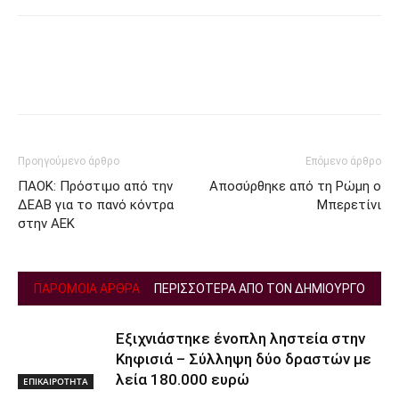
Facebook
Twitter
Προηγούμενο άρθρο
Επόμενο άρθρο
ΠΑΟΚ: Πρόστιμο από την
Αποσύρθηκε από τη Ρώμη ο
ΔΕΑΒ για το πανό κόντρα
Μπερετίνι
στην ΑΕΚ
ΠΑΡΟΜΟΙΑ ΑΡΘΡΑ
ΠΕΡΙΣΣΟΤΕΡΑ ΑΠΟ ΤΟΝ ΔΗΜΙΟΥΡΓΟ
Εξιχνιάστηκε ένοπλη ληστεία στην
Κηφισιά – Σύλληψη δύο δραστών με
λεία 180.000 ευρώ
ΕΠΙΚΑΙΡΟΤΗΤΑ