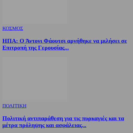
ΚΟΣΜΟΣ
ΗΠΑ: Ο Άντονι Φάουτσι αρνήθηκε να μιλήσει σε
Επιτροπή της Γερουσίας...
ΠΟΛΙΤΙΚΗ
Πολιτική αντιπαράθεση για τις πυρκαγιές και τα
μέτρα πρόληψης και ασφάλειας...