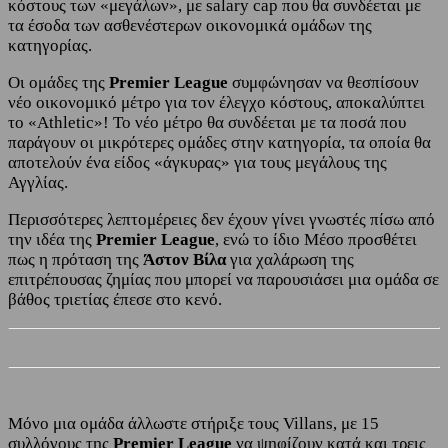
κόστους των «μεγάλων», με salary cap που θα συνδέεται με
τα έσοδα των ασθενέστερων οικονομικά ομάδων της
κατηγορίας.
Οι ομάδες της
Premier League
συμφώνησαν να θεσπίσουν
νέο οικονομικό μέτρο για τον έλεγχο κόστους, αποκαλύπτει
το «Athletic»! Το νέο μέτρο θα συνδέεται με τα ποσά που
παράγουν οι μικρότερες ομάδες στην κατηγορία, τα οποία θα
αποτελούν ένα είδος «άγκυρας» για τους μεγάλους της
Αγγλίας.
Περισσότερες λεπτομέρειες δεν έχουν γίνει γνωστές πίσω από
την ιδέα της
Premier League
, ενώ το ίδιο Μέσο προσθέτει
πως η πρόταση της
Άστον Βίλα
για χαλάρωση της
επιτρέπουσας ζημίας που μπορεί να παρουσιάσει μια ομάδα σε
βάθος τριετίας έπεσε στο κενό.
Μόνο μια ομάδα άλλωστε στήριξε τους Villans, με 15
συλλόγους της
Premier League
να ψηφίζουν κατά και τρεις