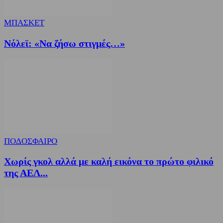
ΜΠΑΣΚΕΤ
Nόλεϊ: «Να ζήσω στιγμές…»
ΠΟΔΟΣΦΑΙΡΟ
Χωρίς γκολ αλλά με καλή εικόνα το πρώτο φιλικό
της ΑΕΛ...