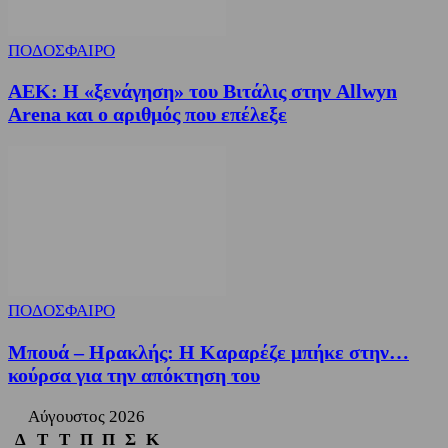
ΠΟΔΟΣΦΑΙΡΟ
ΑΕΚ: Η «ξενάγηση» του Βιτάλις στην Allwyn
Arena και ο αριθμός που επέλεξε
ΠΟΔΟΣΦΑΙΡΟ
Μπουά – Ηρακλής: Η Καραρέζε μπήκε στην…
κούρσα για την απόκτηση του
Αύγουστος 2026
Δ
Τ
Τ
Π
Π
Σ
Κ