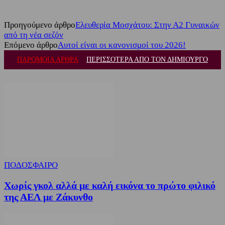
Προηγούμενο άρθρο
Ελευθερία Μοσχάτου: Στην Α2 Γυναικών
από τη νέα σεζόν
Επόμενο άρθρο
Αυτοί είναι οι κανονισμοί του 2026!
ΠΑΡΟΜΟΙΑ ΑΡΘΡΑ
ΠΕΡΙΣΣΟΤΕΡΑ ΑΠΟ ΤΟΝ ΔΗΜΙΟΥΡΓΟ
ΠΟΔΟΣΦΑΙΡΟ
Χωρίς γκολ αλλά με καλή εικόνα το πρώτο φιλικό
της ΑΕΛ με Ζάκυνθο