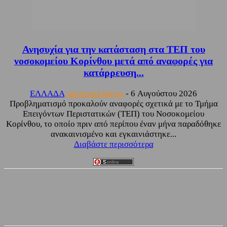
Ανησυχία για την κατάσταση στα ΤΕΠ του
νοσοκομείου Κορίνθου μετά από αναφορές για
κατάρρευση...
ΕΛΛΑΔΑ
sporting24news
-
6 Αυγούστου 2026
Προβληματισμό προκαλούν αναφορές σχετικά με το Τμήμα
Επειγόντων Περιστατικών (ΤΕΠ) του Νοσοκομείου
Κορίνθου, το οποίο πριν από περίπου έναν μήνα παραδόθηκε
ανακαινισμένο και εγκαινιάστηκε...
Διαβάστε περισσότερα
Facebook
Twitter