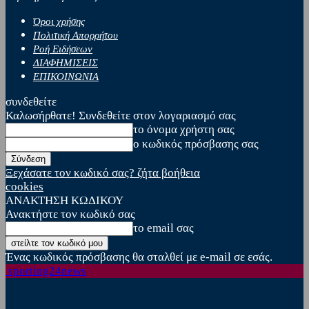
Όροι χρήσης
Πολιτική Απορρήτου
Ροή Ειδήσεων
ΔΙΑΦΗΜΙΣΕΙΣ
ΕΠΙΚΟΙΝΩΝΙΑ
συνδεθείτε
Καλωσήρθατε! Συνδεθείτε στον λογαριασμό σας
το όνομα χρήστη σας
ο κωδικός πρόσβασης σας
Ξεχάσατε τον κωδικό σας? ζήτα βοήθεια
cookies
ΑΝΑΚΤΗΣΗ ΚΩΔΙΚΟΥ
Ανακτήστε τον κωδικό σας
το email σας
Ένας κωδικός πρόσβασης θα σταλθεί με e-mail σε εσάς.
sporting24news