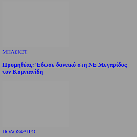
ΜΠΑΣΚΕΤ
Προμηθέας: Έδωσε δανεικό στη ΝΕ Μεγαρίδος
τον Κομνιανίδη
ΠΟΔΟΣΦΑΙΡΟ