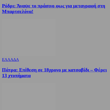
Ρόδρι: Άναψε το πράσινο φως για μεταγραφή στη
Μπαρτσελόνα!
ΕΛΛΑΔΑ
Πάτρα: Επίθεση σε 18χρονο με κατσαβίδι – Φέρει
13 χτυπήματα