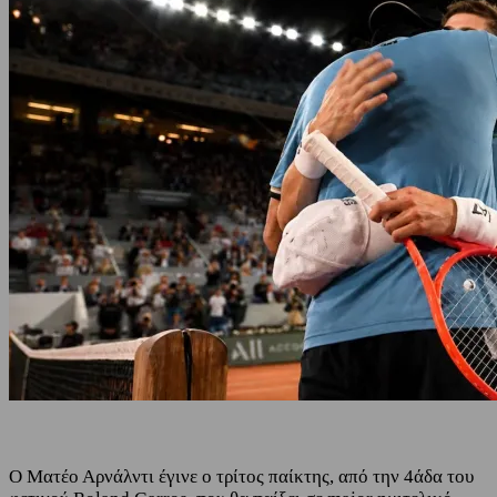
Ο Ματέο Αρνάλντι έγινε ο τρίτος παίκτης, από την 4άδα του