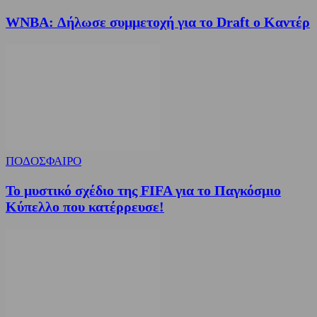
WNBA: Δήλωσε συμμετοχή για το Draft ο Καντέρ
ΠΟΔΟΣΦΑΙΡΟ
Το μυστικό σχέδιο της FIFA για το Παγκόσμιο
Κύπελλο που κατέρρευσε!