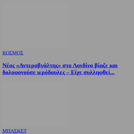
ΚΟΣΜΟΣ
Νέος «Αντεροβγάλτης» στο Λονδίνο βίαζε και
δολοφονούσε ιερόδουλες – Είχε συλληφθεί...
ΜΠΑΣΚΕΤ