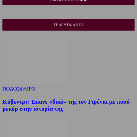
ΤΕΛΕΥΤΑΙΑ ΝΕΑ
ΠΟΔΟΣΦΑΙΡΟ
Κόβεντρι: Έκανε «δικό» της τον Γιρένκι με ποσό-
ρεκόρ στην ιστορία της