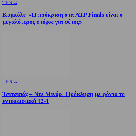
ΤΕΝΙΣ
Κομπόλι: «Η πρόκριση στα ATP Finals είναι ο
μεγαλύτερος στόχος για φέτος»
ΤΕΝΙΣ
Τσιτσιπάς – Ντε Μινόρ: Πρόκληση με φόντο το
εντυπωσιακό 12-1