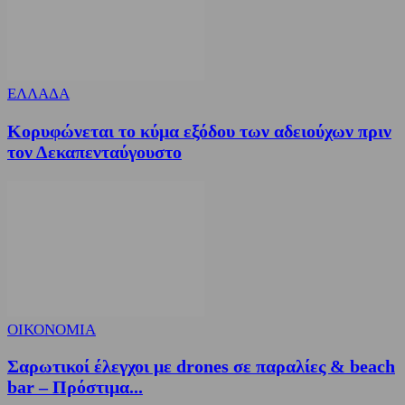
ΕΛΛΑΔΑ
Κορυφώνεται το κύμα εξόδου των αδειούχων πριν
τον Δεκαπενταύγουστο
ΟΙΚΟΝΟΜΙΑ
Σαρωτικοί έλεγχοι με drones σε παραλίες & beach
bar – Πρόστιμα...