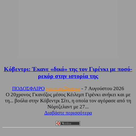
Κόβεντρι: Έκανε «δικό» της τον Γιρένκι με ποσό-
ρεκόρ στην ιστορία της
ΠΟΔΟΣΦΑΙΡΟ
sporting24news
-
7 Αυγούστου 2026
Ο 20χρονος Γκανέζος μέσος Κέιλεμπ Γιρένκι ανήκει και με
τη... βούλα στην Κόβεντρι Σίτι, η οποία τον αγόρασε από τη
Νόρτζελαντ με 27...
Διαβάστε περισσότερα