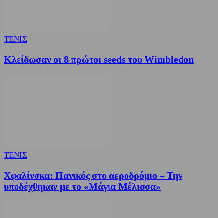
ΤΕΝΙΣ
Κλείδωσαν οι 8 πρώτοι seeds του Wimbledon
ΤΕΝΙΣ
Χφαλίνσκα: Πανικός στο αεροδρόμιο – Την
υποδέχθηκαν με το «Μάγια Μέλισσα»