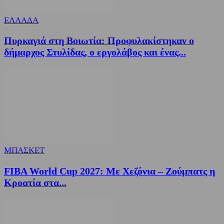
ΕΛΛΑΔΑ
Πυρκαγιά στη Βοιωτία: Προφυλακίστηκαν ο
δήμαρχος Στυλίδας, ο εργολάβος και ένας...
ΜΠΑΣΚΕΤ
FIBA World Cup 2027: Με Χεζόνια – Ζούμπατς η
Κροατία στα...