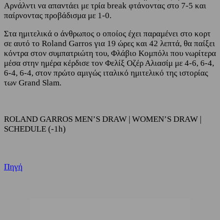
Αρνάλντι να απαντάει με τρία break φτάνοντας στο 7-5 και
παίρνοντας προβάδισμα με 1-0.
Στα ημιτελικά ο άνθρωπος ο οποίος έχει παραμένει στο κορτ
σε αυτό το Roland Garros για 19 ώρες και 42 λεπτά, θα παίξει
κόντρα στον συμπατριώτη του, Φλάβιο Κομπόλι που νωρίτερα
μέσα στην ημέρα κέρδισε τον Φελίξ Οζέρ Αλιασίμ με 4-6, 6-4,
6-4, 6-4, στον πρώτο αμιγώς ιταλικό ημιτελικό της ιστορίας
των Grand Slam.
ROLAND GARROS MEN’S DRAW | WOMEN’S DRAW |
SCHEDULE (-1h)
Πηγή