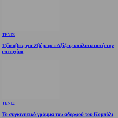
ΤΕΝΙΣ
Τζόκοβιτς για Ζβέρεφ: «Αξίζεις απόλυτα αυτή την
επιτυχία»
ΤΕΝΙΣ
Το συγκινητικό γράμμα του αδερφού του Κομπόλι