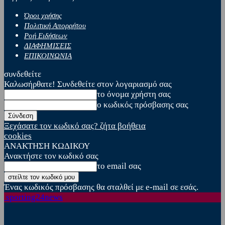
Όροι χρήσης
Πολιτική Απορρήτου
Ροή Ειδήσεων
ΔΙΑΦΗΜΙΣΕΙΣ
ΕΠΙΚΟΙΝΩΝΙΑ
συνδεθείτε
Καλωσήρθατε! Συνδεθείτε στον λογαριασμό σας
το όνομα χρήστη σας
ο κωδικός πρόσβασης σας
Ξεχάσατε τον κωδικό σας? ζήτα βοήθεια
cookies
ΑΝΑΚΤΗΣΗ ΚΩΔΙΚΟΥ
Ανακτήστε τον κωδικό σας
το email σας
Ένας κωδικός πρόσβασης θα σταλθεί με e-mail σε εσάς.
sporting24news