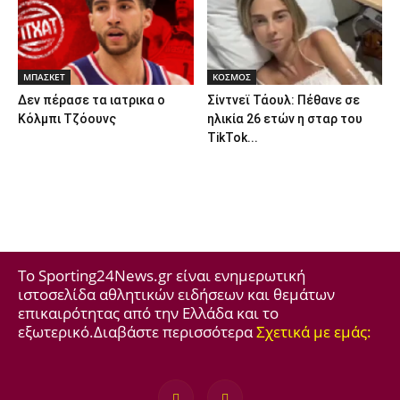
ΜΠΑΣΚΕΤ
ΚΟΣΜΟΣ
Δεν πέρασε τα ιατρικα ο
Σίντνεϊ Τάουλ: Πέθανε σε
Κόλμπι Τζόουνς
ηλικία 26 ετών η σταρ του
TikTok...
Το Sporting24News.gr είναι ενημερωτική
ιστοσελίδα αθλητικών ειδήσεων και θεμάτων
επικαιρότητας από την Ελλάδα και το
εξωτερικό.Διαβάστε περισσότερα
Σχετικά με εμάς: