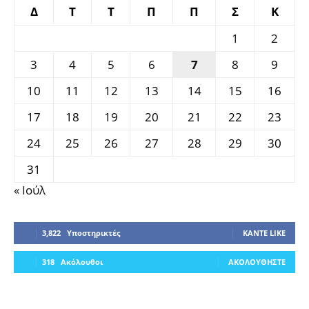
Δ
Τ
Τ
Π
Π
Σ
Κ
1
2
3
4
5
6
7
8
9
10
11
12
13
14
15
16
17
18
19
20
21
22
23
24
25
26
27
28
29
30
31
« Ιούλ
3,822
Υποστηρικτές
ΚΆΝΤΕ LIKE
318
Ακόλουθοι
ΑΚΟΛΟΥΘΉΣΤΕ