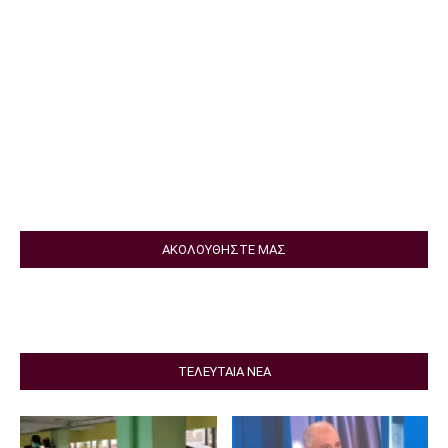
ΑΚΟΛΟΥΘΗΣΤΕ ΜΑΣ
ΤΕΛΕΥΤΑΙΑ ΝΕΑ