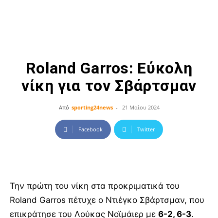
Roland Garros: Εύκολη
νίκη για τον Σβάρτσμαν
Από
sporting24news
-
21 Μαΐου 2024
Facebook
Twitter
Την πρώτη του νίκη στα προκριματικά του
Roland Garros πέτυχε ο Ντιέγκο Σβάρτσμαν, που
επικράτησε του Λούκας Νοϊμάιερ με
6-2, 6-3
.