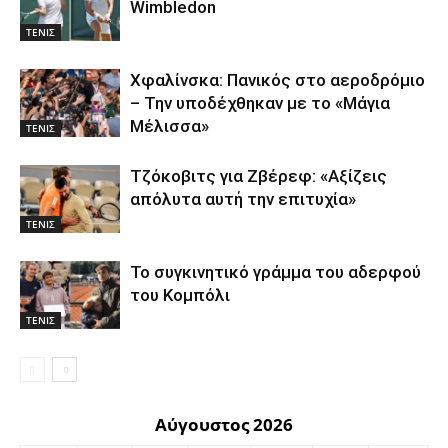
Wimbledon
ΤΕΝΙΣ
Χφαλίνσκα: Πανικός στο αεροδρόμιο
– Την υποδέχθηκαν με το «Μάγια
Μέλισσα»
ΤΕΝΙΣ
Τζόκοβιτς για Ζβέρεφ: «Αξίζεις
απόλυτα αυτή την επιτυχία»
ΤΕΝΙΣ
Το συγκινητικό γράμμα του αδερφού
του Κομπόλι
ΤΕΝΙΣ
Αύγουστος 2026