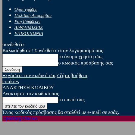
Όροι χρήσης
Πολιτική Απορρήτου
Ροή Ειδήσεων
ΔΙΑΦΗΜΙΣΕΙΣ
ΕΠΙΚΟΙΝΩΝΙΑ
συνδεθείτε
Καλωσήρθατε! Συνδεθείτε στον λογαριασμό σας
το όνομα χρήστη σας
ο κωδικός πρόσβασης σας
Ξεχάσατε τον κωδικό σας? ζήτα βοήθεια
cookies
ΑΝΑΚΤΗΣΗ ΚΩΔΙΚΟΥ
Ανακτήστε τον κωδικό σας
το email σας
Ένας κωδικός πρόσβασης θα σταλθεί με e-mail σε εσάς.
sporting24news