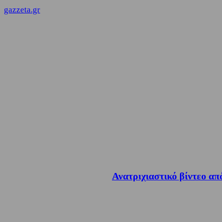
gazzeta.gr
Ανατριχιαστικό βίντεο απ