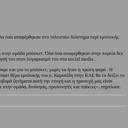
λα όσα αναφέρθηκαν στο τελευταίο διάστημα περί εμπλοκής
η
στην ομάδα μπάσκετ. Όλα όσα αναφέρθηκαν στην πορεία δεν
τησή του στον λογαριασμό του στα social media.
αμε και για το μπάσκετ, χωρίς να ήταν η πρώτη φορά . Η
ψει θέμα εμπλοκής του κ. Καρυπίδη στην ΚΑΕ θα το δείξει το
σοβαρά ζητήματα αυτή την εποχή και η προσοχή μας είναι
 στην ομάδα, διοίκηση, προπονητές και παίκτες», σημείωσε.