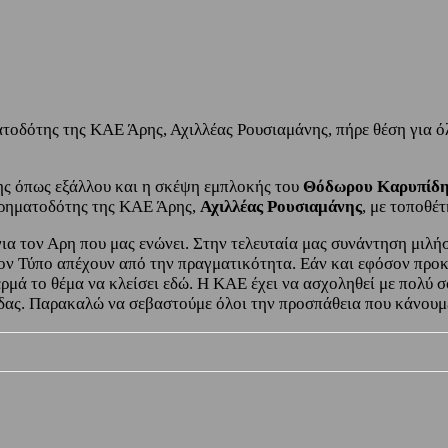
τοδότης της ΚΑΕ Άρης, Αχιλλέας Ρουσιαμάνης, πήρε θέση για ό
ς όπως εξάλλου και η σκέψη εμπλοκής του
Θόδωρου Καρυπίδ
χρηματοδότης της ΚΑΕ Άρης,
Αχιλλέας Ρουσιαμάνης
, με τοποθέ
ια τον Αρη που μας ενώνει. Στην τελευταία μας συνάντηση μιλήσ
ον Τύπο απέχουν από την πραγματικότητα. Εάν και εφόσον προκύ
ρμά το θέμα να κλείσει εδώ. Η ΚΑΕ έχει να ασχοληθεί με πολύ 
δας. Παρακαλώ να σεβαστούμε όλοι την προσπάθεια που κάνουμε