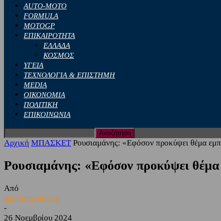
AUTO-MOTO
FORMULA
MOTOGP
ΕΠΙΚΑΙΡΟΤΗΤΑ
ΕΛΛΑΔΑ
ΚΟΣΜΟΣ
ΥΓΕΙΑ
ΤΕΧΝΟΛΟΓΙΑ & ΕΠΙΣΤΗΜΗ
MEDIA
ΟΙΚΟΝΟΜΙΑ
ΠΟΛΙΤΙΚΗ
ΕΠΙΚΟΙΝΩΝΙΑ
Αρχική
ΜΠΑΣΚΕΤ
Ρουσιαμάνης: «Εφόσον προκύψει θέμα εμπλ
Ρουσιαμάνης: «Εφόσον προκύψει θέμα 
Από
sporting24news
-
26 Νοεμβρίου 2024