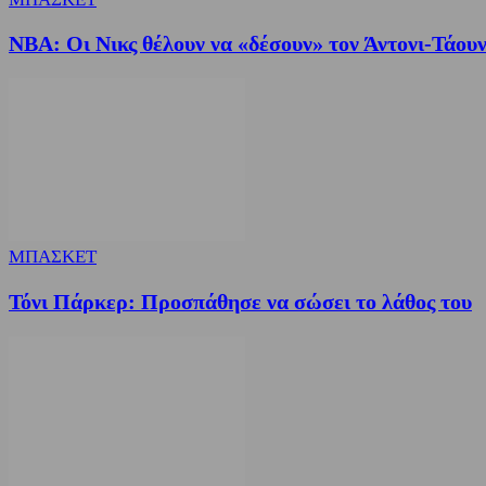
NBA: Οι Νικς θέλουν να «δέσουν» τον Άντονι-Τάου
ΜΠΑΣΚΕΤ
Τόνι Πάρκερ: Προσπάθησε να σώσει το λάθος του