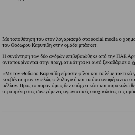
Share
Facebook
Twitter
Με τοποθέτησή του στον λογαριασμό στα social media ο χρημα
του Θόδωρου Καρυπίδη στην ομάδα μπάσκετ.
Η συνάντηση των δύο ανδρών επιβεβαιώθηκε από την ΠΑΕ Άρη
ανταποκρίνονται στην πραγματικότητα κι αυτό ξεκαθάρισε ο 
«Με τον Θοδωρο Καρυπίδη είμαστε φίλοι και τα λέμε τακτικά γ
κουβέντα ήταν εντελώς φιλολογική και τα όσα αναφέρονται στ
μέλλον. Προς το παρόν όμως δεν υπάρχει κάτι και παρακαλώ θε
στραμμένη στις συνεχόμενες αγωνιστικές υποχρεώσεις της ομά