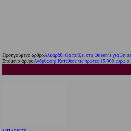
Share
Facebook
Twitter
Προηγούμενο άρθρο
Αλκαράθ: Θα παίξει στο Queen’s για 3η σε
Επόμενο άρθρο
Ανόρθωση: Κατέθεσε τις πρώτες 15.000 ευρώ ο
ΜΠΑΣΚΕΤ