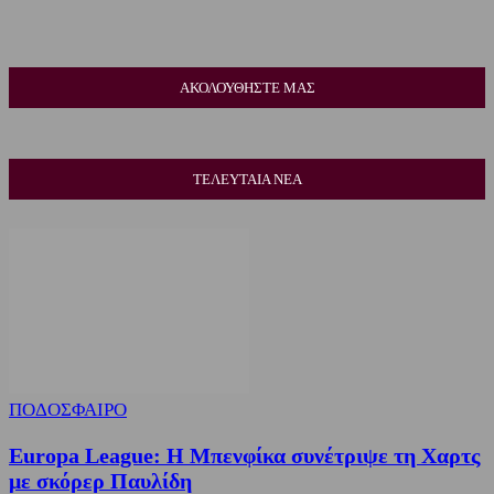
ΑΚΟΛΟΥΘΗΣΤΕ ΜΑΣ
ΤΕΛΕΥΤΑΙΑ ΝΕΑ
ΠΟΔΟΣΦΑΙΡΟ
Europa League: Η Μπενφίκα συνέτριψε τη Χαρτς
με σκόρερ Παυλίδη