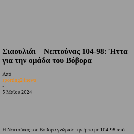
Σιαουλιάι – Νεπτούνας 104-98: Ήττα
για την ομάδα του Βόβορα
Από
sporting24news
-
5 Μαΐου 2024
Facebook
Twitter
Η Νεπτούνας του Βόβορα γνώρισε την ήττα με 104-98 από