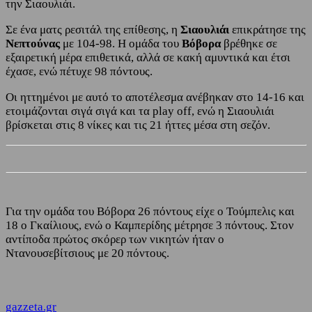
την Σιαουλιάι.
Σε ένα ματς ρεσιτάλ της επίθεσης, η
Σιαουλιάι
επικράτησε της
Νεπτούνας
με 104-98. Η ομάδα του
Βόβορα
βρέθηκε σε
εξαιρετική μέρα επιθετικά, αλλά σε κακή αμυντικά και έτσι
έχασε, ενώ πέτυχε 98 πόντους.
Οι ηττημένοι με αυτό το αποτέλεσμα ανέβηκαν στο 14-16 και
ετοιμάζονται σιγά σιγά και τα play off, ενώ η Σιαουλιάι
βρίσκεται στις 8 νίκες και τις 21 ήττες μέσα στη σεζόν.
Για την ομάδα του Βόβορα 26 πόντους είχε ο Τούμπελις και
18 ο Γκαίλιους, ενώ ο Καμπερίδης μέτρησε 3 πόντους. Στον
αντίποδα πρώτος σκόρερ των νικητών ήταν ο
Ντανουσεβίτσιους με 20 πόντους.
gazzeta.gr