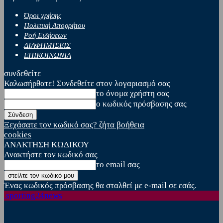
Όροι χρήσης
Πολιτική Απορρήτου
Ροή Ειδήσεων
ΔΙΑΦΗΜΙΣΕΙΣ
ΕΠΙΚΟΙΝΩΝΙΑ
συνδεθείτε
Καλωσήρθατε! Συνδεθείτε στον λογαριασμό σας
το όνομα χρήστη σας
ο κωδικός πρόσβασης σας
Ξεχάσατε τον κωδικό σας? ζήτα βοήθεια
cookies
ΑΝΑΚΤΗΣΗ ΚΩΔΙΚΟΥ
Ανακτήστε τον κωδικό σας
το email σας
Ένας κωδικός πρόσβασης θα σταλθεί με e-mail σε εσάς.
sporting24news