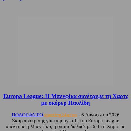
Europa League: Η Μπενφίκα συνέτριψε τη Χαρτς
με σκόρερ Παυλίδη
ΠΟΔΟΣΦΑΙΡΟ
sporting24news
-
6 Αυγούστου 2026
Σκορ πρόκρισης για τα play-offs του Europa League
απέκτησε η Μπενφίκα, η οποία διέλυσε με 6-1 τη Χαρτς με