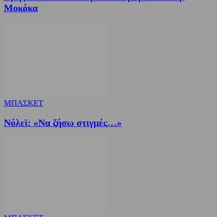
Μοκόκα
ΜΠΑΣΚΕΤ
Nόλεϊ: «Να ζήσω στιγμές…»