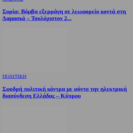
Συρία: Βόμβα εξερράγη σε λεωφορείο κοντά στη
Δαμασκό – Τουλάχιστον 2...
ΠΟΛΙΤΙΚΗ
Σφοδρή πολιτική κόντρα με φόντο την ηλεκτρική
διασύνδεση Ελλάδας – Κύπρου