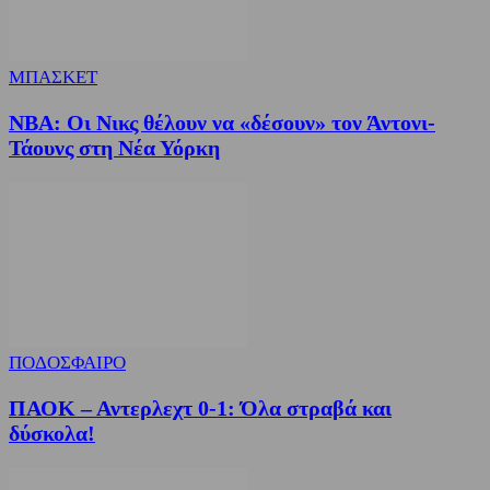
ΜΠΑΣΚΕΤ
NBA: Οι Νικς θέλουν να «δέσουν» τον Άντονι-
Τάουνς στη Νέα Υόρκη
ΠΟΔΟΣΦΑΙΡΟ
ΠΑΟΚ – Αντερλεχτ 0-1: Όλα στραβά και
δύσκολα!