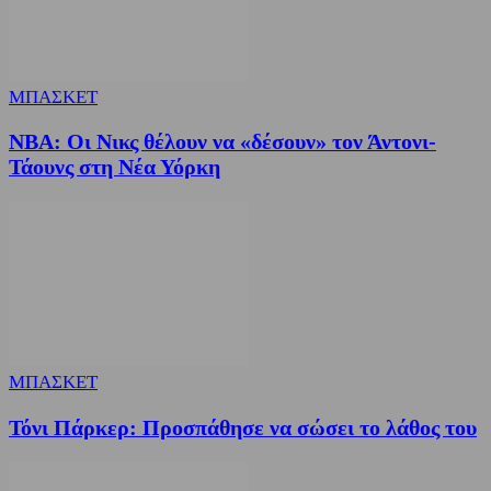
ΜΠΑΣΚΕΤ
NBA: Οι Νικς θέλουν να «δέσουν» τον Άντονι-
Τάουνς στη Νέα Υόρκη
ΜΠΑΣΚΕΤ
Τόνι Πάρκερ: Προσπάθησε να σώσει το λάθος του