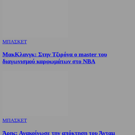
ΜΠΑΣΚΕΤ
ΜακΚλανγκ: Στην Τζιρόνα ο master του
διαγωνισμού καρφωμάτων στο ΝΒΑ
ΜΠΑΣΚΕΤ
Άρης: Ανακοίνωσε την απόκτηση του Άνταμ