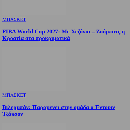
ΜΠΑΣΚΕΤ
FIBA World Cup 2027: Με Χεζόνια – Ζούμπατς η
Κροατία στα προκριματικά
ΜΠΑΣΚΕΤ
Βιλερμπάν: Παραμένει στην ομάδα ο Έντουιν
Τζάκσον