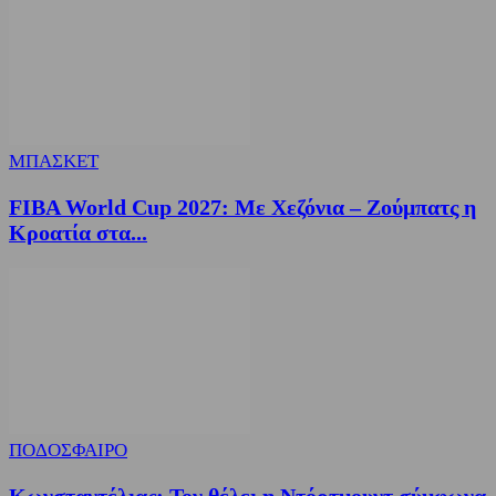
ΜΠΑΣΚΕΤ
FIBA World Cup 2027: Με Χεζόνια – Ζούμπατς η
Κροατία στα...
ΠΟΔΟΣΦΑΙΡΟ
Κωνσταντέλιας: Τον θέλει η Ντόρτμουντ σύμφωνα