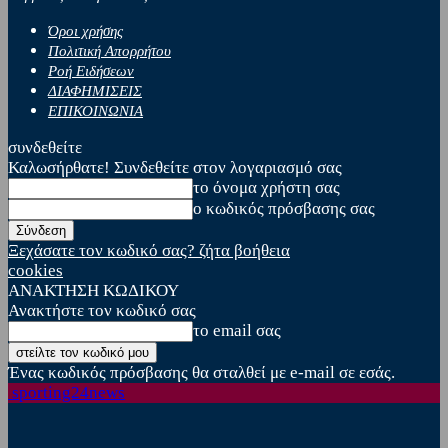
Όροι χρήσης
Πολιτική Απορρήτου
Ροή Ειδήσεων
ΔΙΑΦΗΜΙΣΕΙΣ
ΕΠΙΚΟΙΝΩΝΙΑ
συνδεθείτε
Καλωσήρθατε! Συνδεθείτε στον λογαριασμό σας
το όνομα χρήστη σας
ο κωδικός πρόσβασης σας
Ξεχάσατε τον κωδικό σας? ζήτα βοήθεια
cookies
ΑΝΑΚΤΗΣΗ ΚΩΔΙΚΟΥ
Ανακτήστε τον κωδικό σας
το email σας
Ένας κωδικός πρόσβασης θα σταλθεί με e-mail σε εσάς.
sporting24news