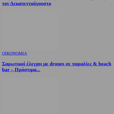
τον Δεκαπενταύγουστο
ΟΙΚΟΝΟΜΙΑ
Σαρωτικοί έλεγχοι με drones σε παραλίες & beach
bar – Πρόστιμα...