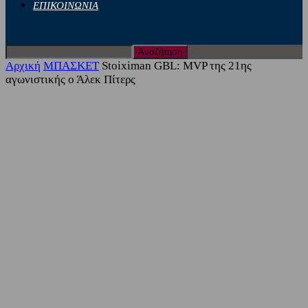
ΕΠΙΚΟΙΝΩΝΙΑ
Αρχική
ΜΠΑΣΚΕΤ
Stoiximan GBL: MVP της 21ης
αγωνιστικής ο Άλεκ Πίτερς