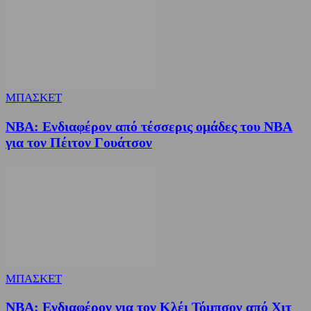
ΜΠΑΣΚΕΤ
NBA: Ενδιαφέρον από τέσσερις ομάδες του NBA
για τον Πέιτον Γουάτσον
ΜΠΑΣΚΕΤ
NBA: Ενδιαφέρον για τον Κλέι Τόμπσον από Χιτ