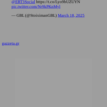
@ERT3Social
https://t.co/Lyo9bUZUYN
pic.twitter.com/Nr9kPKnMyl
— GBL (@StoiximanGBL)
March 18, 2025
gazzeta.gr