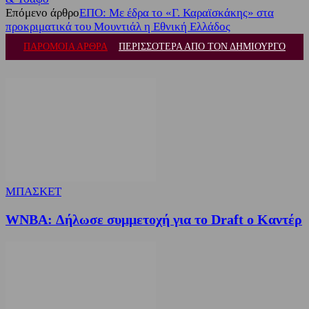
Επόμενο άρθρο
ΕΠΟ: Με έδρα το «Γ. Καραϊσκάκης» στα
προκριματικά του Μουντιάλ η Εθνική Ελλάδος
ΠΑΡΟΜΟΙΑ ΑΡΘΡΑ
ΠΕΡΙΣΣΟΤΕΡΑ ΑΠΟ ΤΟΝ ΔΗΜΙΟΥΡΓΟ
ΜΠΑΣΚΕΤ
WNBA: Δήλωσε συμμετοχή για το Draft ο Καντέρ