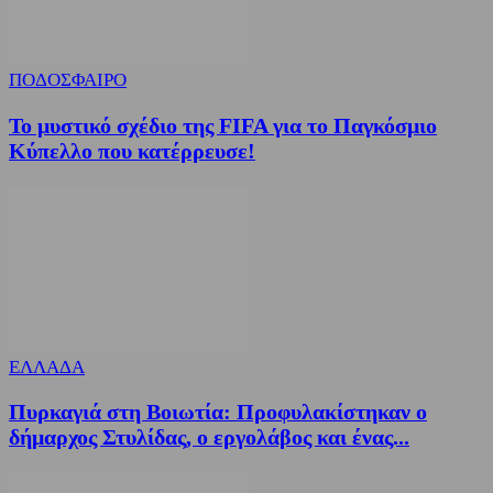
ΠΟΔΟΣΦΑΙΡΟ
Το μυστικό σχέδιο της FIFA για το Παγκόσμιο
Κύπελλο που κατέρρευσε!
ΕΛΛΑΔΑ
Πυρκαγιά στη Βοιωτία: Προφυλακίστηκαν ο
δήμαρχος Στυλίδας, ο εργολάβος και ένας...