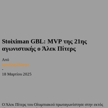
Stoiximan GBL: MVP της 21ης
αγωνιστικής ο Άλεκ Πίτερς
Από
sporting24news
-
18 Μαρτίου 2025
Facebook
Twitter
Ο Άλεκ Πίτερς του Ολυμπιακού πρωταγωνίστησε στην εκτός