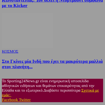
με το Kicker
ΚΟΣΜΟΣ
Στο Γκίνες μία Ινδή που έχει τα μακρύτερα μαλλιά
στον πλανήτη...
Το Sporting24News.gr είναι ενημερωτική ιστοσελίδα
αθλητικών ειδήσεων και θεμάτων επικαιρότητας από την
Ελλάδα και το εξωτερικό.Διαβάστε περισσότερα
Σχετικά με
εμάς:
Facebook
Twitter