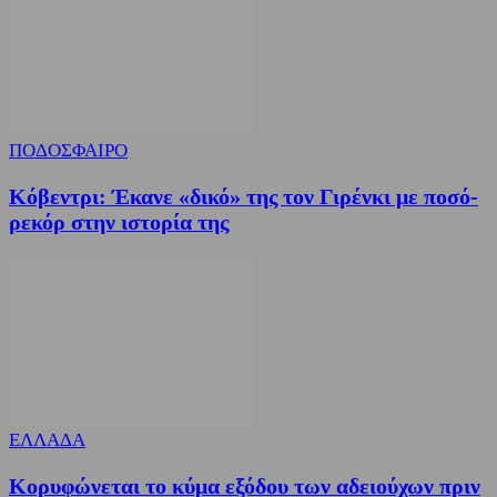
ΠΟΔΟΣΦΑΙΡΟ
Κόβεντρι: Έκανε «δικό» της τον Γιρένκι με ποσό-
ρεκόρ στην ιστορία της
ΕΛΛΑΔΑ
Κορυφώνεται το κύμα εξόδου των αδειούχων πριν