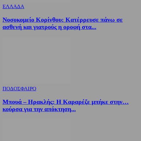
ΕΛΛΑΔΑ
Νοσοκομείο Κορίνθου: Κατέρρευσε πάνω σε
ασθενή και γιατρούς η οροφή στα...
ΠΟΔΟΣΦΑΙΡΟ
Μπουά – Ηρακλής: Η Καραρέζε μπήκε στην…
κούρσα για την απόκτηση...