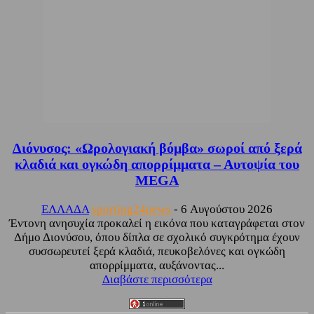
Διόνυσος: «Ωρολογιακή βόμβα» σωροί από ξερά
κλαδιά και ογκώδη απορρίμματα – Αυτοψία του
MEGA
ΕΛΛΑΔΑ
sporting24news
-
6 Αυγούστου 2026
Έντονη ανησυχία προκαλεί η εικόνα που καταγράφεται στον
Δήμο Διονύσου, όπου δίπλα σε σχολικό συγκρότημα έχουν
συσσωρευτεί ξερά κλαδιά, πευκοβελόνες και ογκώδη
απορρίμματα, αυξάνοντας...
Διαβάστε περισσότερα