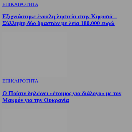
ΕΠΙΚΑΙΡΟΤΗΤΑ
Εξιχνιάστηκε ένοπλη ληστεία στην Κηφισιά –
Σύλληψη δύο δραστών με λεία 180.000 ευρώ
ΕΠΙΚΑΙΡΟΤΗΤΑ
Ο Πούτιν δηλώνει «έτοιμος για διάλογο» με τον
Μακρόν για την Ουκρανία