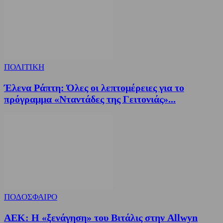
ΠΟΛΙΤΙΚΗ
Έλενα Ράπτη: Όλες οι λεπτομέρειες για το
πρόγραμμα «Νταντάδες της Γειτονιάς»...
ΠΟΔΟΣΦΑΙΡΟ
ΑΕΚ: Η «ξενάγηση» του Βιτάλις στην Allwyn