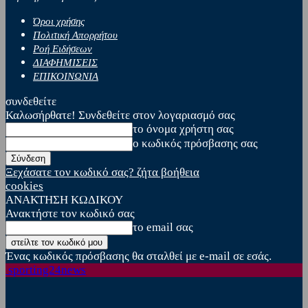
Όροι χρήσης
Πολιτική Απορρήτου
Ροή Ειδήσεων
ΔΙΑΦΗΜΙΣΕΙΣ
ΕΠΙΚΟΙΝΩΝΙΑ
συνδεθείτε
Καλωσήρθατε! Συνδεθείτε στον λογαριασμό σας
το όνομα χρήστη σας
ο κωδικός πρόσβασης σας
Ξεχάσατε τον κωδικό σας? ζήτα βοήθεια
cookies
ΑΝΑΚΤΗΣΗ ΚΩΔΙΚΟΥ
Ανακτήστε τον κωδικό σας
το email σας
Ένας κωδικός πρόσβασης θα σταλθεί με e-mail σε εσάς.
sporting24news