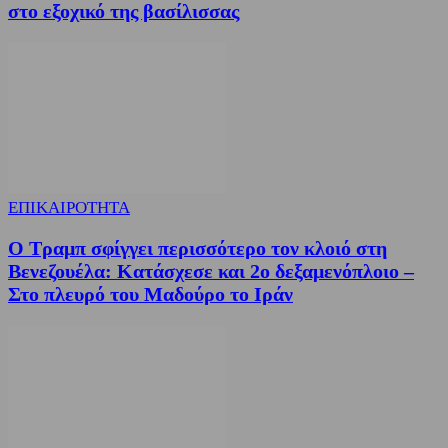
στο εξοχικό της βασίλισσας
ΕΠΙΚΑΙΡΟΤΗΤΑ
Ο Τραμπ σφίγγει περισσότερο τον κλοιό στη
Βενεζουέλα: Κατάσχεσε και 2ο δεξαμενόπλοιο –
Στο πλευρό του Μαδούρο το Ιράν