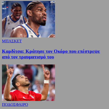
ΜΠΑΣΚΕΤ
Καρδίτσα: Κράτησε τον Οκόρο που επέστρεψε
από τον τραυματισμό του
ΠΟΔΟΣΦΑΙΡΟ