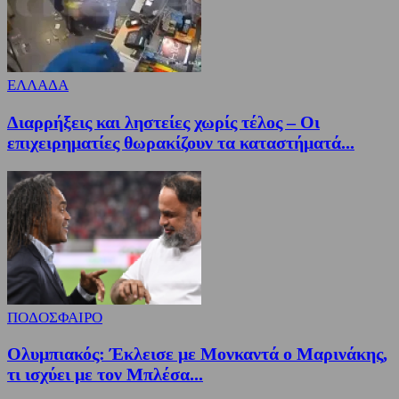
ΕΛΛΑΔΑ
Διαρρήξεις και ληστείες χωρίς τέλος – Οι
επιχειρηματίες θωρακίζουν τα καταστήματά...
ΠΟΔΟΣΦΑΙΡΟ
Ολυμπιακός: Έκλεισε με Μονκαντά ο Μαρινάκης,
τι ισχύει με τον Μπλέσα...