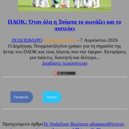
ΠΑΟΚ: Όταν όλη η Τούμπα το φωνάζει και το
πιστεύει
ΠΟΔΟΣΦΑΙΡΟ
sporting24news
-
7 Αυγούστου 2026
Ο Δημήτρης Τσορμπατζόγλου γράφει για τη σημασία της
ήττας του ΠΑΟΚ και τους λόγους που την έφεραν. Εκτιμήσεις
για παίκτες, διαιτητή και δεύτερο...
Διαβάστε περισσότερα
Facebook
Twitter
Προηγούμενο άρθρο
Το Vodafone Business αδιαμφισβήτητος