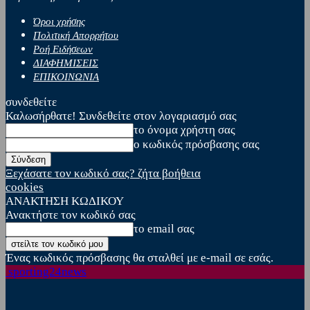
Όροι χρήσης
Πολιτική Απορρήτου
Ροή Ειδήσεων
ΔΙΑΦΗΜΙΣΕΙΣ
ΕΠΙΚΟΙΝΩΝΙΑ
συνδεθείτε
Καλωσήρθατε! Συνδεθείτε στον λογαριασμό σας
το όνομα χρήστη σας
ο κωδικός πρόσβασης σας
Ξεχάσατε τον κωδικό σας? ζήτα βοήθεια
cookies
ΑΝΑΚΤΗΣΗ ΚΩΔΙΚΟΥ
Ανακτήστε τον κωδικό σας
το email σας
Ένας κωδικός πρόσβασης θα σταλθεί με e-mail σε εσάς.
sporting24news