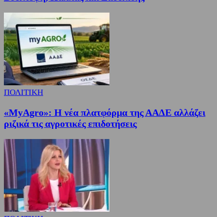
ΠΟΛΙΤΙΚΗ
«MyAgro»: Η νέα πλατφόρμα της ΑΑΔΕ αλλάζει
ριζικά τις αγροτικές επιδοτήσεις