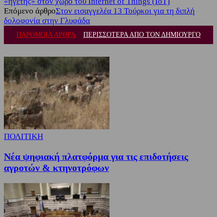
«ηγέτης» στον χώρο του Internet of Things (IoT)
Επόμενο άρθρο
Στον εισαγγελέα 13 Τούρκοι για τη διπλή
δολοφονία στην Γλυφάδα
ΠΑΡΟΜΟΙΑ ΑΡΘΡΑ
ΠΕΡΙΣΣΟΤΕΡΑ ΑΠΟ ΤΟΝ ΔΗΜΙΟΥΡΓΟ
ΠΟΛΙΤΙΚΗ
Νέα ψηφιακή πλατφόρμα για τις επιδοτήσεις
αγροτών & κτηνοτρόφων