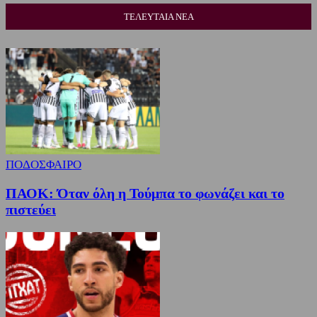
ΤΕΛΕΥΤΑΙΑ ΝΕΑ
ΠΟΔΟΣΦΑΙΡΟ
ΠΑΟΚ: Όταν όλη η Τούμπα το φωνάζει και το
πιστεύει