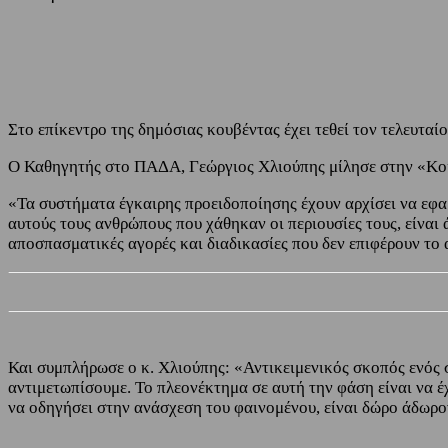
Share
Facebook
Twitter
Στο επίκεντρο της δημόσιας κουβέντας έχει τεθεί τον τελευταί
Ο Καθηγητής στο ΠΑΔΑ, Γεώργιος Χλιούπης μίλησε στην «Κο
«Τα συστήματα έγκαιρης προειδοποίησης έχουν αρχίσει να εφαρμ
αυτούς τους ανθρώπους που χάθηκαν οι περιουσίες τους, είναι 
αποσπασματικές αγορές και διαδικασίες που δεν επιφέρουν το 
Και συμπλήρωσε ο κ. Χλιούπης: «Αντικειμενικός σκοπός ενός 
αντιμετωπίσουμε. Το πλεονέκτημα σε αυτή την φάση είναι να έ
να οδηγήσει στην ανάσχεση του φαινομένου, είναι δώρο άδωρο