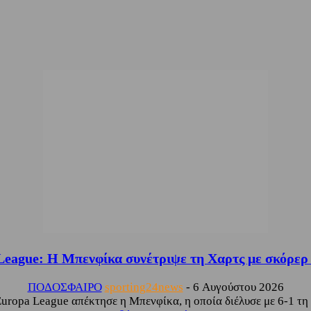
League: Η Μπενφίκα συνέτριψε τη Χαρτς με σκόρερ
ΠΟΔΟΣΦΑΙΡΟ
sporting24news
-
6 Αυγούστου 2026
Europa League απέκτησε η Μπενφίκα, η οποία διέλυσε με 6-1 τη