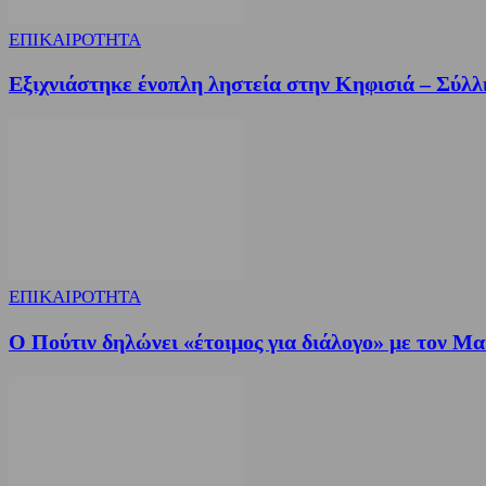
ΕΠΙΚΑΙΡΟΤΗΤΑ
Εξιχνιάστηκε ένοπλη ληστεία στην Κηφισιά – Σύλλ
ΕΠΙΚΑΙΡΟΤΗΤΑ
Ο Πούτιν δηλώνει «έτοιμος για διάλογο» με τον Μ