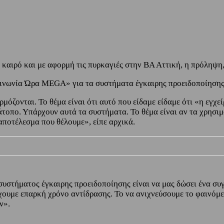
ο καιρό και με αφορμή τις πυρκαγιές στην ΒΑ Αττική, η πρόληψη
ινωνία Ώρα MEGA» για τα συστήματα έγκαιρης προειδοποίησης
όζονται. Το θέμα είναι ότι αυτό που είδαμε είδαμε ότι «η εγχε
άτοπο. Υπάρχουν αυτά τα συστήματα. Το θέμα είναι αν τα χρησιμ
αποτέλεσμα που θέλουμε», είπε αρχικά.
συστήματος έγκαιρης προειδοποίησης είναι να μας δώσει ένα συ
χουμε επαρκή χρόνο αντίδρασης. Το να ανιχνεύσουμε το φαινόμεν
ν».