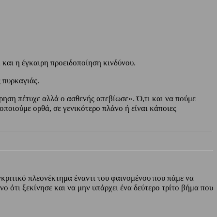
, και η έγκαιρη προειδοποίηση κινδύνου.
 πυρκαγιάς.
ίρηση πέτυχε αλλά ο ασθενής απεβίωσε». Ό,τι και να πούμε
οποιούμε ορθά, σε γενικότερο πλάνο ή είναι κάποιες
γκριτικό πλεονέκτημα έναντι του φαινομένου που πάμε να
ο ότι ξεκίνησε και να μην υπάρχει ένα δεύτερο τρίτο βήμα που