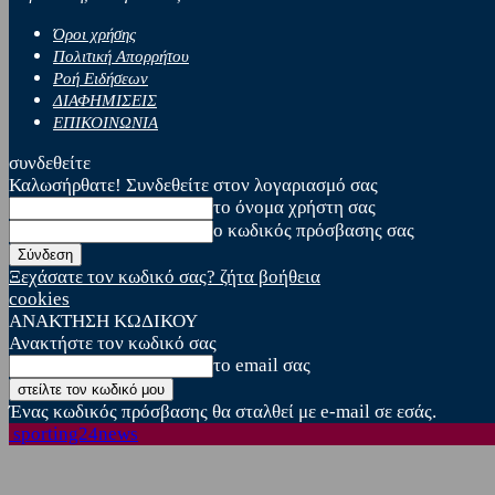
Όροι χρήσης
Πολιτική Απορρήτου
Ροή Ειδήσεων
ΔΙΑΦΗΜΙΣΕΙΣ
ΕΠΙΚΟΙΝΩΝΙΑ
συνδεθείτε
Καλωσήρθατε! Συνδεθείτε στον λογαριασμό σας
το όνομα χρήστη σας
ο κωδικός πρόσβασης σας
Ξεχάσατε τον κωδικό σας? ζήτα βοήθεια
cookies
ΑΝΑΚΤΗΣΗ ΚΩΔΙΚΟΥ
Ανακτήστε τον κωδικό σας
το email σας
Ένας κωδικός πρόσβασης θα σταλθεί με e-mail σε εσάς.
sporting24news