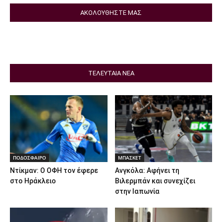
ΑΚΟΛΟΥΘΗΣΤΕ ΜΑΣ
ΤΕΛΕΥΤΑΙΑ ΝΕΑ
ΠΟΔΟΣΦΑΙΡΟ
ΜΠΑΣΚΕΤ
Ντίκμαν: Ο ΟΦΗ τον έφερε
Ανγκόλα: Αφήνει τη
στο Ηράκλειο
Βιλερμπάν και συνεχίζει
στην Ιαπωνία