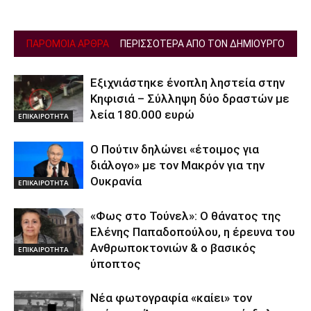
ΠΑΡΟΜΟΙΑ ΑΡΘΡΑ
ΠΕΡΙΣΣΟΤΕΡΑ ΑΠΟ ΤΟΝ ΔΗΜΙΟΥΡΓΟ
Εξιχνιάστηκε ένοπλη ληστεία στην
Κηφισιά – Σύλληψη δύο δραστών με
λεία 180.000 ευρώ
ΕΠΙΚΑΙΡΟΤΗΤΑ
Ο Πούτιν δηλώνει «έτοιμος για
διάλογο» με τον Μακρόν για την
Ουκρανία
ΕΠΙΚΑΙΡΟΤΗΤΑ
«Φως στο Τούνελ»: Ο θάνατος της
Ελένης Παπαδοπούλου, η έρευνα του
Ανθρωποκτονιών & ο βασικός
ΕΠΙΚΑΙΡΟΤΗΤΑ
ύποπτος
Νέα φωτογραφία «καίει» τον