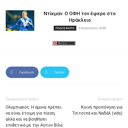
Ντίκμαν: Ο ΟΦΗ τον έφερε στο
Ηράκλειο
9 Αυγούστου 2026
ΠΟΔΟΣΦΑΙΡΟ
Facebook
Twitter
Προηγούμενο άρθρο
Επόμενο άρθρο
Ολυμπιακός: Η άμυνα πρέπει
Κοινή προπόνηση για
να είναι έτοιμη για πίεση,
Τσιτσιπά και Ναδάλ (vids)
αλλά και να βοηθήσει
επιθετικά με την Αστον Βίλα