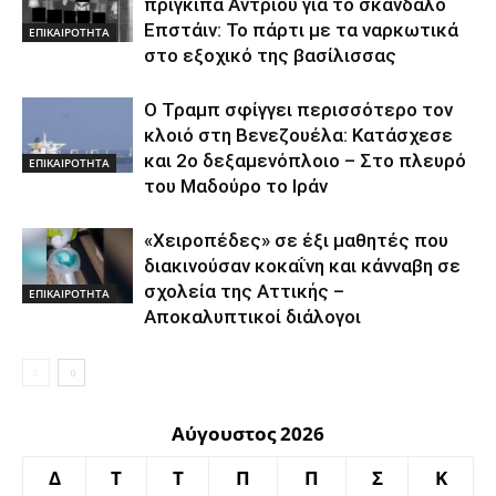
πρίγκιπα Άντριου για το σκάνδαλο
Επστάιν: Το πάρτι με τα ναρκωτικά
ΕΠΙΚΑΙΡΟΤΗΤΑ
στο εξοχικό της βασίλισσας
Ο Τραμπ σφίγγει περισσότερο τον
κλοιό στη Βενεζουέλα: Κατάσχεσε
και 2ο δεξαμενόπλοιο – Στο πλευρό
ΕΠΙΚΑΙΡΟΤΗΤΑ
του Μαδούρο το Ιράν
«Χειροπέδες» σε έξι μαθητές που
διακινούσαν κοκαΐνη και κάνναβη σε
σχολεία της Αττικής –
ΕΠΙΚΑΙΡΟΤΗΤΑ
Αποκαλυπτικοί διάλογοι
Αύγουστος 2026
Δ
Τ
Τ
Π
Π
Σ
Κ