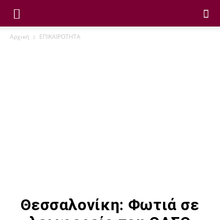
Αρχική
ΕΠΙΚΑΙΡΟΤΗΤΑ
Θεσσαλονίκη: Φωτιά σε