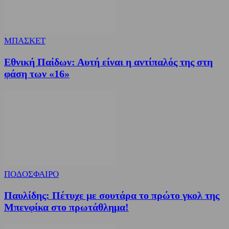
ΜΠΑΣΚΕΤ
Εθνική Παίδων: Αυτή είναι η αντίπαλός της στη
φάση των «16»
ΠΟΔΟΣΦΑΙΡΟ
Παυλίδης: Πέτυχε με σουτάρα το πρώτο γκολ της
Μπενφίκα στο πρωτάθλημα!