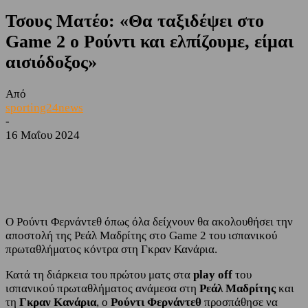
Τσους Ματέο: «Θα ταξιδέψει στο
Game 2 ο Ρούντι και ελπίζουμε, είμαι
αισιόδοξος»
Από
sporting24news
-
16 Μαΐου 2024
Facebook
Twitter
Ο Ρούντι Φερνάντεθ όπως όλα δείχνουν θα ακολουθήσει την
αποστολή της Ρεάλ Μαδρίτης στο Game 2 του ισπανικού
πρωταθλήματος κόντρα στη Γκραν Κανάρια.
Κατά τη διάρκεια του πρώτου ματς στα
play off
του
ισπανικού πρωταθλήματος ανάμεσα στη
Ρεάλ Μαδρίτης
και
τη
Γκραν Κανάρια
, ο
Ρούντι Φερνάντεθ
προσπάθησε να