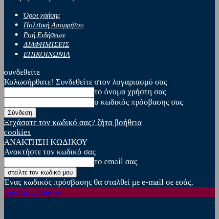
Όροι χρήσης
Πολιτική Απορρήτου
Ροή Ειδήσεων
ΔΙΑΦΗΜΙΣΕΙΣ
ΕΠΙΚΟΙΝΩΝΙΑ
συνδεθείτε
Καλωσήρθατε! Συνδεθείτε στον λογαριασμό σας
το όνομα χρήστη σας
ο κωδικός πρόσβασης σας
Ξεχάσατε τον κωδικό σας? ζήτα βοήθεια
cookies
ΑΝΑΚΤΗΣΗ ΚΩΔΙΚΟΥ
Ανακτήστε τον κωδικό σας
το email σας
Ένας κωδικός πρόσβασης θα σταλθεί με e-mail σε εσάς.
sporting24news