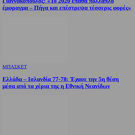
Γιαννακόπουλος: «Το 2020 έπαθα πολλαπλό
έμφραγμα – Πήγα και επέστρεψα τέσσερις φορές»
ΜΠΑΣΚΕΤ
Ελλάδα – Ισλανδία 77-78: Έχασε την 5η θέση
μέσα από τα χέρια της η Εθνική Νεανίδων