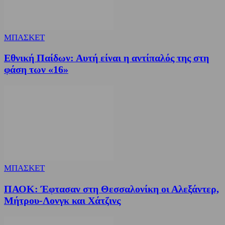
ΜΠΑΣΚΕΤ
Εθνική Παίδων: Αυτή είναι η αντίπαλός της στη
φάση των «16»
ΜΠΑΣΚΕΤ
ΠΑΟΚ: Έφτασαν στη Θεσσαλονίκη οι Αλεξάντερ,
Μήτρου-Λονγκ και Χάτζινς