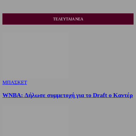
ΤΕΛΕΥΤΑΙΑ ΝΕΑ
ΜΠΑΣΚΕΤ
WNBA: Δήλωσε συμμετοχή για το Draft ο Καντέρ