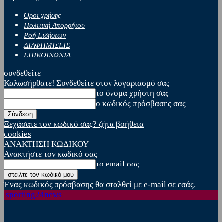
Όροι χρήσης
Πολιτική Απορρήτου
Ροή Ειδήσεων
ΔΙΑΦΗΜΙΣΕΙΣ
ΕΠΙΚΟΙΝΩΝΙΑ
συνδεθείτε
Καλωσήρθατε! Συνδεθείτε στον λογαριασμό σας
το όνομα χρήστη σας
ο κωδικός πρόσβασης σας
Ξεχάσατε τον κωδικό σας? ζήτα βοήθεια
cookies
ΑΝΑΚΤΗΣΗ ΚΩΔΙΚΟΥ
Ανακτήστε τον κωδικό σας
το email σας
Ένας κωδικός πρόσβασης θα σταλθεί με e-mail σε εσάς.
sporting24news