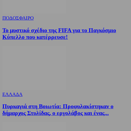
ΠΟΔΟΣΦΑΙΡΟ
Το μυστικό σχέδιο της FIFA για το Παγκόσμιο
Κύπελλο που κατέρρευσε!
ΕΛΛΑΔΑ
Πυρκαγιά στη Βοιωτία: Προφυλακίστηκαν ο
δήμαρχος Στυλίδας, ο εργολάβος και ένας...