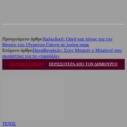
Facebook
Twitter
Προηγούμενο άρθρο
Χαλκιδική: Οργή και πόνος για τον
θάνατο του 19χρονου Γιάννη σε λούνα παρκ
Επόμενο άρθρο
Παναθηναϊκός: Στην Μπρεστ ο Μπαλντέ που
ακούστηκε για το «τριφύλλι»
ΠΑΡΟΜΟΙΑ ΑΡΘΡΑ
ΠΕΡΙΣΣΟΤΕΡΑ ΑΠΟ ΤΟΝ ΔΗΜΙΟΥΡΓΟ
ΤΕΝΙΣ