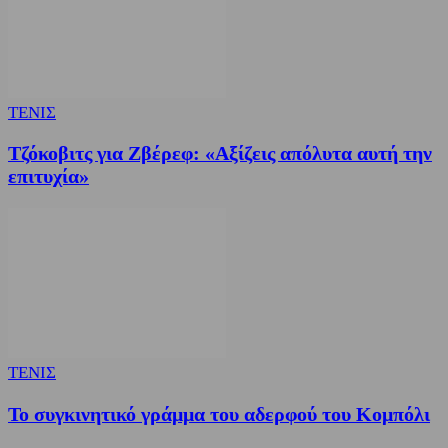
ΤΕΝΙΣ
Τζόκοβιτς για Ζβέρεφ: «Αξίζεις απόλυτα αυτή την
επιτυχία»
ΤΕΝΙΣ
Το συγκινητικό γράμμα του αδερφού του Κομπόλι