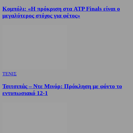
Κομπόλι: «Η πρόκριση στα ATP Finals είναι ο
μεγαλύτερος στόχος για φέτος»
ΤΕΝΙΣ
Τσιτσιπάς – Ντε Μινόρ: Πρόκληση με φόντο το
εντυπωσιακό 12-1