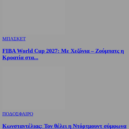
ΜΠΑΣΚΕΤ
FIBA World Cup 2027: Με Χεζόνια – Ζούμπατς η
Κροατία στα...
ΠΟΔΟΣΦΑΙΡΟ
Κωνσταντέλιας: Τον θέλει η Ντόρτμουντ σύμφωνα