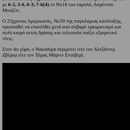
με
6-2, 3-6, 6-3, 7-6(4)
το Νο18 του ταμπλό, Λορέντσο
Μουζέτι.
Ο 23χρονος Αμερικανός, Νο50 της παγκόσμιας κατάταξης,
προσπαθεί να επανέλθει μετά από σοβαρό τραυματισμό και
πολύ καιρό εκτός δράσης και τελευταία παίζει εξαιρετικό
τένις.
Στον 4ο γύρο, ο Νακασίμα περιμένει είτε τον Αλεξάντερ
Ζβέρεφ είτε τον Τόμας Μάρτιν Ετσεβερί.