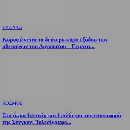
ΕΛΛΑΔΑ
Κορυφώνεται το δεύτερο κύμα εξόδου των
αδειούχων του Αυγούστου – Γεμάτα...
ΚΟΣΜΟΣ
Στα άκρα Ισπανία και Ιταλία για την επαναφορά
της Σένγκεν: Τελεσίγραφο...