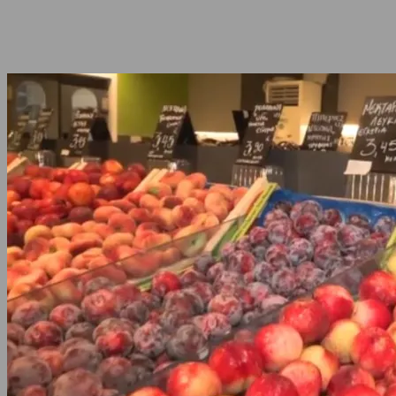
Share
Facebook
Twitter