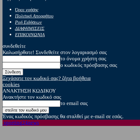
Όροι χρήσης
Πολιτική Απορρήτου
Ροή Ειδήσεων
ΔΙΑΦΗΜΙΣΕΙΣ
ΕΠΙΚΟΙΝΩΝΙΑ
συνδεθείτε
Καλωσήρθατε! Συνδεθείτε στον λογαριασμό σας
το όνομα χρήστη σας
ο κωδικός πρόσβασης σας
Ξεχάσατε τον κωδικό σας? ζήτα βοήθεια
cookies
ΑΝΑΚΤΗΣΗ ΚΩΔΙΚΟΥ
Ανακτήστε τον κωδικό σας
το email σας
Ένας κωδικός πρόσβασης θα σταλθεί με e-mail σε εσάς.
sporting24news