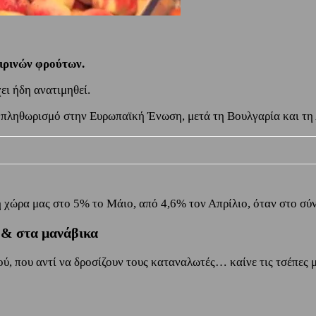
αιρινών φρούτων.
ει ήδη ανατιμηθεί.
ρο πληθωρισμό στην Ευρωπαϊκή Ένωση, μετά τη Βουλγαρία και τη
η χώρα μας στο 5% το Μάιο, από 4,6% τον Απρίλιο, όταν στο σ
ς & στα μανάβικα
ύ, που αντί να δροσίζουν τους καταναλωτές… καίνε τις τσέπες 