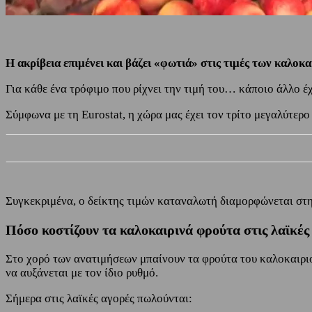
Η ακρίβεια επιμένει και βάζει «φωτιά» στις τιμές των καλοκ
Για κάθε ένα τρόφιμο που ρίχνει την τιμή του… κάποιο άλλο έχ
Σύμφωνα με τη Eurostat, η χώρα μας έχει τον τρίτο μεγαλύτε
Συγκεκριμένα, ο δείκτης τιμών καταναλωτή διαμορφώνεται στ
Πόσο κοστίζουν τα καλοκαιρινά φρούτα στις λαϊκέ
Στο χορό των ανατιμήσεων μπαίνουν τα φρούτα του καλοκαιριο
να αυξάνεται με τον ίδιο ρυθμό.
Σήμερα στις λαϊκές αγορές πωλούνται: