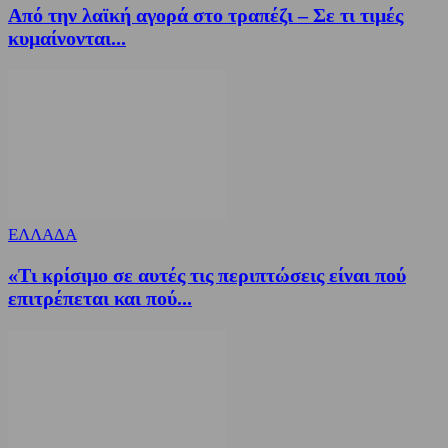
Από την λαϊκή αγορά στο τραπέζι – Σε τι τιμές
κυμαίνονται...
ΕΛΛΑΔΑ
«Τι κρίσιμο σε αυτές τις περιπτώσεις είναι πού
επιτρέπεται και πού...