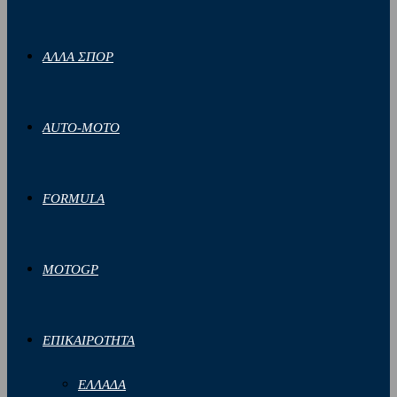
ΑΛΛΑ ΣΠΟΡ
AUTO-MOTO
FORMULA
MOTOGP
ΕΠΙΚΑΙΡΟΤΗΤΑ
ΕΛΛΑΔΑ