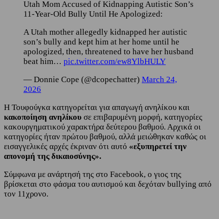
Utah Mom Accused of Kidnapping Autistic Son’s
11-Year-Old Bully Until He Apologized:
A Utah mother allegedly kidnapped her autistic
son’s bully and kept him at her home until he
apologized, then, threatened to have her husband
beat him…
pic.twitter.com/ew8YlbHULY
— Donnie Cope (@dcopechatter)
March 24,
2026
Η Τουφούγκα κατηγορείται για απαγωγή ανηλίκου και
κακοποίηση ανηλίκου
σε επιβαρυμένη μορφή, κατηγορίες
κακουργηματικού χαρακτήρα δεύτερου βαθμού. Αρχικά οι
κατηγορίες ήταν πρώτου βαθμού, αλλά μειώθηκαν καθώς οι
εισαγγελικές αρχές έκριναν ότι αυτό
«εξυπηρετεί την
απονομή της δικαιοσύνης».
Σύμφωνα με ανάρτησή της στο Facebook, ο γιος της
βρίσκεται στο φάσμα του αυτισμού και δεχόταν bullying από
τον 11χρονο.