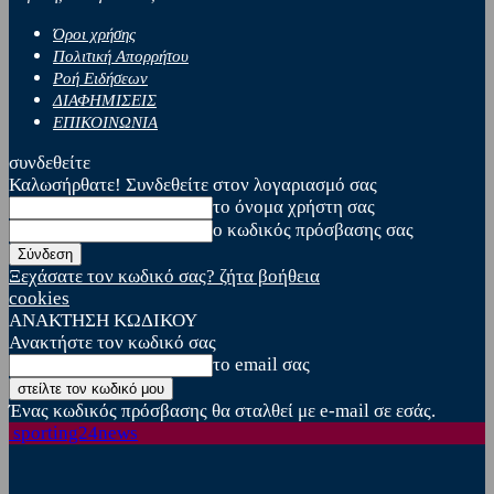
Όροι χρήσης
Πολιτική Απορρήτου
Ροή Ειδήσεων
ΔΙΑΦΗΜΙΣΕΙΣ
ΕΠΙΚΟΙΝΩΝΙΑ
συνδεθείτε
Καλωσήρθατε! Συνδεθείτε στον λογαριασμό σας
το όνομα χρήστη σας
ο κωδικός πρόσβασης σας
Ξεχάσατε τον κωδικό σας? ζήτα βοήθεια
cookies
ΑΝΑΚΤΗΣΗ ΚΩΔΙΚΟΥ
Ανακτήστε τον κωδικό σας
το email σας
Ένας κωδικός πρόσβασης θα σταλθεί με e-mail σε εσάς.
sporting24news