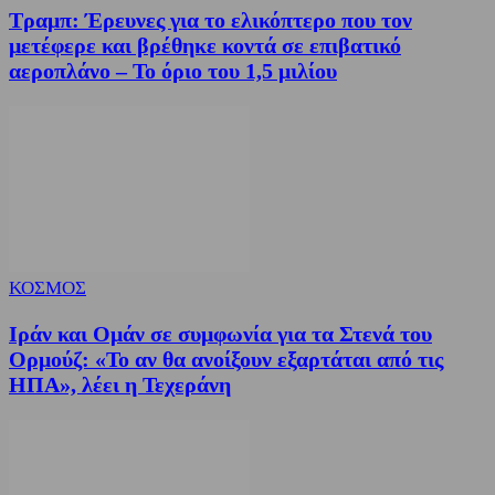
Τραμπ: Έρευνες για το ελικόπτερο που τον
μετέφερε και βρέθηκε κοντά σε επιβατικό
αεροπλάνο – Το όριο του 1,5 μιλίου
ΚΟΣΜΟΣ
Ιράν και Ομάν σε συμφωνία για τα Στενά του
Ορμούζ: «Το αν θα ανοίξουν εξαρτάται από τις
ΗΠΑ», λέει η Τεχεράνη