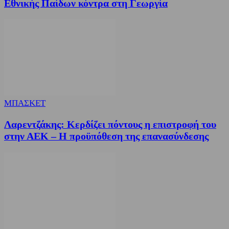
Εθνικής Παίδων κόντρα στη Γεωργία
ΜΠΑΣΚΕΤ
Λαρεντζάκης: Κερδίζει πόντους η επιστροφή του
στην ΑΕΚ – Η προϋπόθεση της επανασύνδεσης