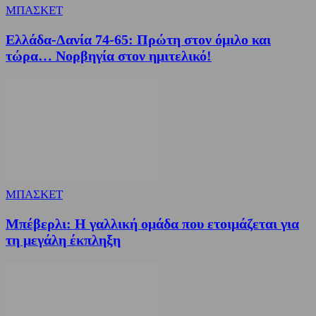
ΜΠΑΣΚΕΤ
Ελλάδα-Δανία 74-65: Πρώτη στον όμιλο και
τώρα… Νορβηγία στον ημιτελικό!
ΜΠΑΣΚΕΤ
Μπέβερλι: Η γαλλική ομάδα που ετοιμάζεται για
τη μεγάλη έκπληξη