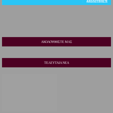
ΑΚΟΛΟΥΘΉΣΤΕ
ΑΚΟΛΟΥΘΗΣΤΕ ΜΑΣ
ΤΕΛΕΥΤΑΙΑ ΝΕΑ