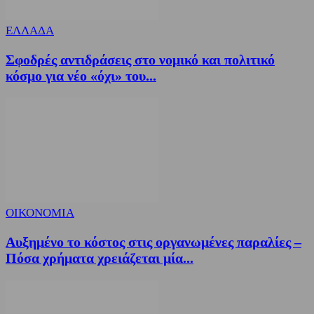
ΕΛΛΑΔΑ
Σφοδρές αντιδράσεις στο νομικό και πολιτικό
κόσμο για νέο «όχι» του...
ΟΙΚΟΝΟΜΙΑ
Αυξημένο το κόστος στις οργανωμένες παραλίες –
Πόσα χρήματα χρειάζεται μία...