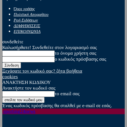
Όροι χρήσης
Πολιτική Απορρήτου
Ροή Ειδήσεων
ΔΙΑΦΗΜΙΣΕΙΣ
ΕΠΙΚΟΙΝΩΝΙΑ
συνδεθείτε
Καλωσήρθατε! Συνδεθείτε στον λογαριασμό σας
το όνομα χρήστη σας
ο κωδικός πρόσβασης σας
Ξεχάσατε τον κωδικό σας? ζήτα βοήθεια
cookies
ΑΝΑΚΤΗΣΗ ΚΩΔΙΚΟΥ
Ανακτήστε τον κωδικό σας
το email σας
Ένας κωδικός πρόσβασης θα σταλθεί με e-mail σε εσάς.
sporting24news