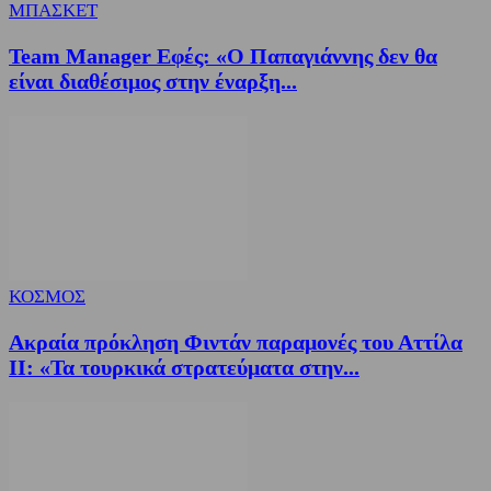
ΜΠΑΣΚΕΤ
Team Manager Εφές: «Ο Παπαγιάννης δεν θα
είναι διαθέσιμος στην έναρξη...
ΚΟΣΜΟΣ
Ακραία πρόκληση Φιντάν παραμονές του Αττίλα
ΙΙ: «Τα τουρκικά στρατεύματα στην...