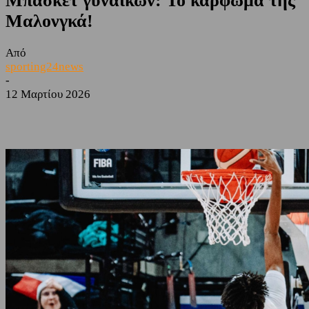
Μπάσκετ γυναικών: Το κάρφωμα της
Μαλονγκά!
Από
sporting24news
-
12 Μαρτίου 2026
Facebook
Twitter