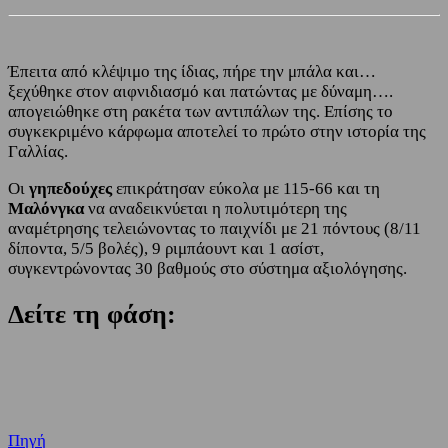
Έπειτα από κλέψιμο της ίδιας, πήρε την μπάλα και…
ξεχύθηκε στον αιφνιδιασμό και πατώντας με δύναμη….
απογειώθηκε στη ρακέτα των αντιπάλων της. Επίσης το
συγκεκριμένο κάρφωμα αποτελεί το πρώτο στην ιστορία της
Γαλλίας.
Οι
γηπεδούχες
επικράτησαν εύκολα με 115-66 και τη
Μαλόνγκα
να αναδεικνύεται η πολυτιμότερη της
αναμέτρησης τελειώνοντας το παιχνίδι με 21 πόντους (8/11
δίποντα, 5/5 βολές), 9 ριμπάουντ και 1 ασίστ,
συγκεντρώνοντας 30 βαθμούς στο σύστημα αξιολόγησης.
Δείτε τη φάση:
Πηγή