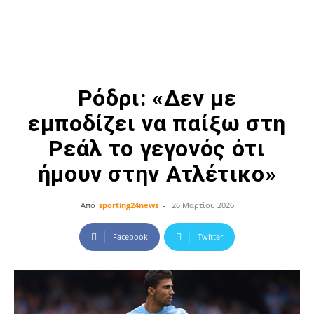
Ρόδρι: «Δεν με
εμποδίζει να παίξω στη
Ρεάλ το γεγονός ότι
ήμουν στην Ατλέτικο»
Από
sporting24news
-
26 Μαρτίου 2026
Facebook
Twitter