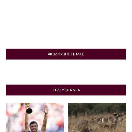
ΑΚΟΛΟΥΘΗΣΤΕ ΜΑΣ
ΤΕΛΕΥΤΑΙΑ ΝΕΑ