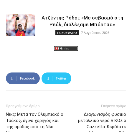
Ατζέντης Ρόδρι: «Με σεβασμό στη
Ρεάλ, διαλέξαμε Μπάρτσα»
7 Αυγούστου 2026
ΠΟΔΟΣΦΑΙΡΟ
Facebook
Twitter
Προηγούμενο άρθρο
Επόμενο άρθρο
Νικς: Μετά τον Ολυμπιακό ο
Διαγωνισμός φυσικό
Τσάκος, έγινε χορηγός και
μεταλλικό νερό ΒΙΚΟΣ x
της ομάδας από τη Νέα
Gazzetta: Κερδίστε