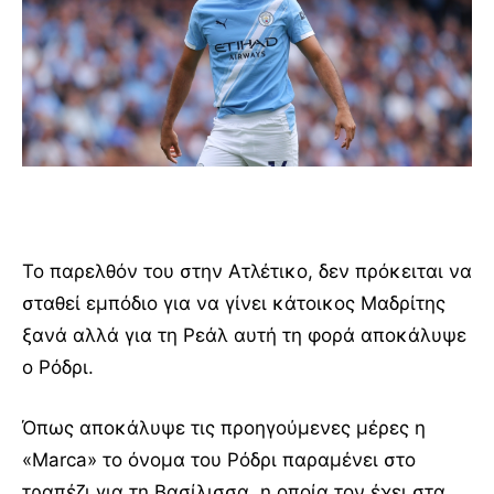
Το παρελθόν του στην Ατλέτικο, δεν πρόκειται να
σταθεί εμπόδιο για να γίνει κάτοικος Μαδρίτης
ξανά αλλά για τη Ρεάλ αυτή τη φορά αποκάλυψε
ο Ρόδρι.
Όπως αποκάλυψε τις προηγούμενες μέρες η
«Marca» το όνομα του Ρόδρι παραμένει στο
τραπέζι για τη Βασίλισσα, η οποία τον έχει στα