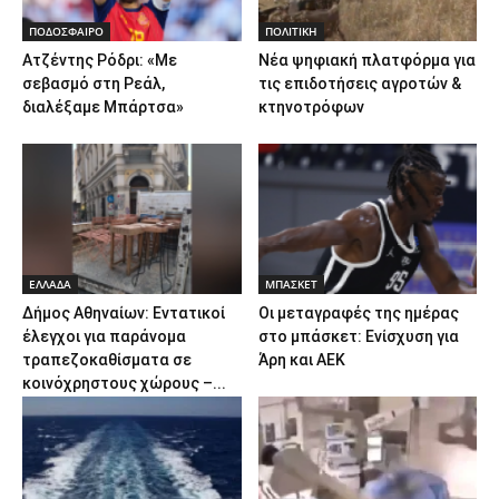
ΠΟΔΟΣΦΑΙΡΟ
ΠΟΛΙΤΙΚΗ
Ατζέντης Ρόδρι: «Με
Νέα ψηφιακή πλατφόρμα για
σεβασμό στη Ρεάλ,
τις επιδοτήσεις αγροτών &
διαλέξαμε Μπάρτσα»
κτηνοτρόφων
ΕΛΛΑΔΑ
ΜΠΑΣΚΕΤ
Δήμος Αθηναίων: Εντατικοί
Οι μεταγραφές της ημέρας
έλεγχοι για παράνομα
στο μπάσκετ: Ενίσχυση για
τραπεζοκαθίσματα σε
Άρη και ΑΕΚ
κοινόχρηστους χώρους –...