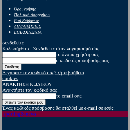
Όροι χρήσης
Πολιτική Απορρήτου
Ροή Ειδήσεων
ΔΙΑΦΗΜΙΣΕΙΣ
ΕΠΙΚΟΙΝΩΝΙΑ
συνδεθείτε
Καλωσήρθατε! Συνδεθείτε στον λογαριασμό σας
το όνομα χρήστη σας
ο κωδικός πρόσβασης σας
Ξεχάσατε τον κωδικό σας? ζήτα βοήθεια
cookies
ΑΝΑΚΤΗΣΗ ΚΩΔΙΚΟΥ
Ανακτήστε τον κωδικό σας
το email σας
Ένας κωδικός πρόσβασης θα σταλθεί με e-mail σε εσάς.
sporting24news