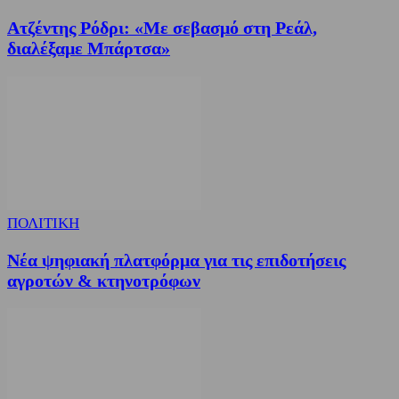
Ατζέντης Ρόδρι: «Με σεβασμό στη Ρεάλ,
διαλέξαμε Μπάρτσα»
ΠΟΛΙΤΙΚΗ
Νέα ψηφιακή πλατφόρμα για τις επιδοτήσεις
αγροτών & κτηνοτρόφων