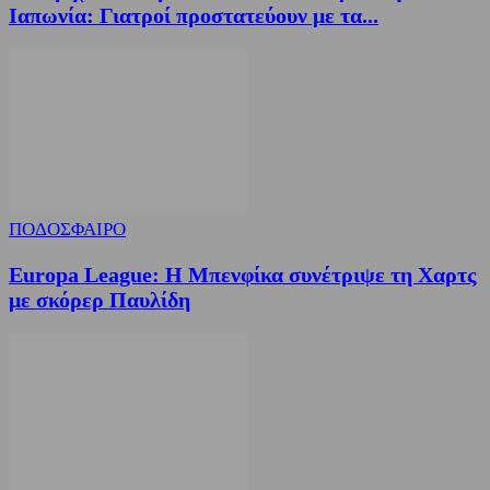
Ιαπωνία: Γιατροί προστατεύουν με τα...
ΠΟΔΟΣΦΑΙΡΟ
Europa League: Η Μπενφίκα συνέτριψε τη Χαρτς
με σκόρερ Παυλίδη