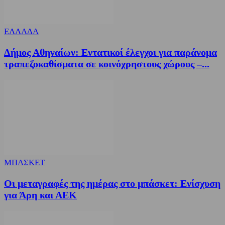
ΕΛΛΑΔΑ
Δήμος Αθηναίων: Εντατικοί έλεγχοι για παράνομα
τραπεζοκαθίσματα σε κοινόχρηστους χώρους –...
ΜΠΑΣΚΕΤ
Οι μεταγραφές της ημέρας στο μπάσκετ: Ενίσχυση
για Άρη και ΑΕΚ