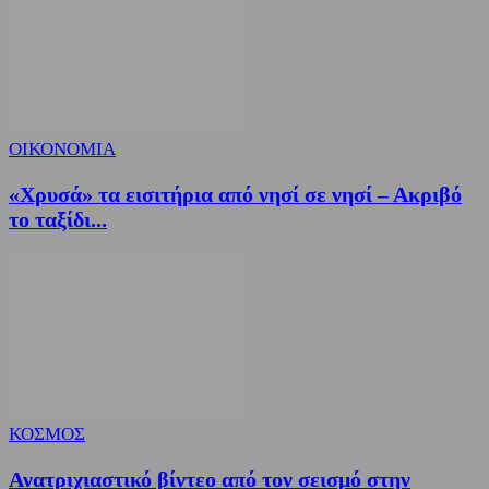
ΟΙΚΟΝΟΜΙΑ
«Χρυσά» τα εισιτήρια από νησί σε νησί – Ακριβό
το ταξίδι...
ΚΟΣΜΟΣ
Ανατριχιαστικό βίντεο από τον σεισμό στην