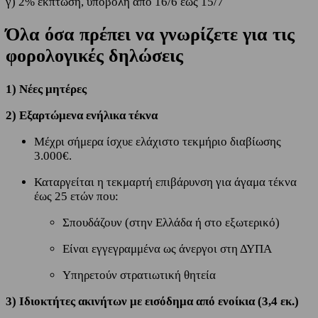
γ) 2% έκπτωση, υποβολή από 16/6 έως 15/7
Όλα όσα πρέπει να γνωρίζετε για τις
φορολογικές δηλώσεις
1) Νέες μητέρες
2) Εξαρτώμενα ενήλικα τέκνα
Μέχρι σήμερα ίσχυε ελάχιστο τεκμήριο διαβίωσης
3.000€.
Καταργείται η τεκμαρτή επιβάρυνση για άγαμα τέκνα
έως 25 ετών που:
Σπουδάζουν (στην Ελλάδα ή στο εξωτερικό)
Είναι εγγεγραμμένα ως άνεργοι στη ΔΥΠΑ
Υπηρετούν στρατιωτική θητεία
3) Ιδιοκτήτες ακινήτων με εισόδημα από ενοίκια (3,4 εκ.)