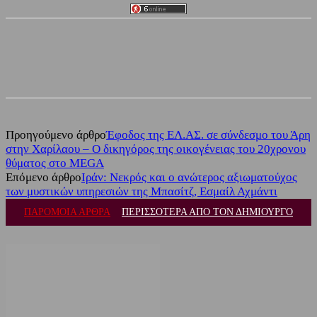
Facebook
Twitter
Προηγούμενο άρθρο
Έφοδος της ΕΛ.ΑΣ. σε σύνδεσμο του Άρη
στην Χαρίλαου – Ο δικηγόρος της οικογένειας του 20χρονου
θύματος στο MEGA
Επόμενο άρθρο
Ιράν: Νεκρός και ο ανώτερος αξιωματούχος
των μυστικών υπηρεσιών της Μπασίτζ, Εσμαίλ Αχμάντι
ΠΑΡΟΜΟΙΑ ΑΡΘΡΑ
ΠΕΡΙΣΣΟΤΕΡΑ ΑΠΟ ΤΟΝ ΔΗΜΙΟΥΡΓΟ