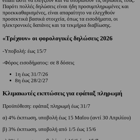
email ώστε να ελέγξουν και να υποβάλουν τις δηλώσεις τους.
Παρότι πολλές δηλώσεις είναι ήδη προσυμπληρωμένες και
προεκκαθαρισμένες, είναι απαραίτητο να ελεγχθούν
προσεκτικά βασικά στοιχεία, όπως τα εισοδήματα, οι
ηλεκτρονικές δαπάνες και τα τεκμήρια διαβίωσης.
«Τρέχουν» οι φορολογικές δηλώσεις 2026
-Υποβολή: έως 15/7
-Φόρος εισοδήματος: σε 8 δόσεις
1η έως 31/7/26
8η έως 28/2/27
Κλιμακωτές εκπτώσεις για εφάπαξ πληρωμή
Προϋπόθεση: εφάπαξ πληρωμή έως 31/7
α) 4% έκπτωση, υποβολή έως 15 Μαΐου (αντί 30 Απριλίου)
β) 3% έκπτωση, υποβολή από 1/5 έως 15/6