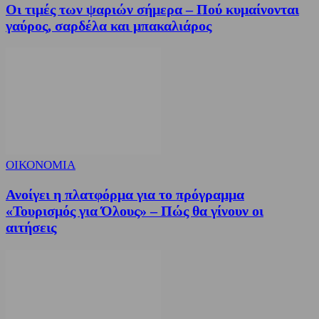
Οι τιμές των ψαριών σήμερα – Πού κυμαίνονται
γαύρος, σαρδέλα και μπακαλιάρος
ΟΙΚΟΝΟΜΙΑ
Ανοίγει η πλατφόρμα για το πρόγραμμα
«Τουρισμός για Όλους» – Πώς θα γίνουν οι
αιτήσεις