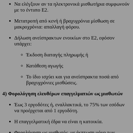
Να ελέγξουν αν τα ηλεκτρονικά μισθωτήρια συμφωνούν
με το έντυπο Ε2.
Μετατροπή από κενή ή βραχυχρόνια μίσθωση σε
μακροχρόνια: απαλλαγή φόρου.
Δήλωση ανείσπρακτων ενοικίων στο Ε2, εφόσον
υπάρχει:
Έκδοση διαταγής πληρωμής ή
Κατάθεση αγωγής
Το ίδιο ισχύει και για ανείσπρακτα ποσά από
βραχυχρόνιες μισθώσεις.
4) Φορολόγηση ελευθέρων επαγγελματιών ως μισθωτών
Έως 3 εργοδότες ή, εναλλακτικά, το 75% των εσόδων
να προέρχεται από 1 εργοδότη.
Η επαγγελματική έδρα να είναι η κατοικία.
Φορολόγηση ως μισθωτός, με έκπτωση μόνο των