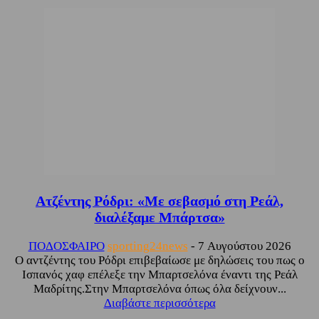
Ατζέντης Ρόδρι: «Με σεβασμό στη Ρεάλ,
διαλέξαμε Μπάρτσα»
ΠΟΔΟΣΦΑΙΡΟ
sporting24news
-
7 Αυγούστου 2026
Ο αντζέντης του Ρόδρι επιβεβαίωσε με δηλώσεις του πως ο
Ισπανός χαφ επέλεξε την Μπαρτσελόνα έναντι της Ρεάλ
Μαδρίτης.Στην Μπαρτσελόνα όπως όλα δείχνουν...
Διαβάστε περισσότερα