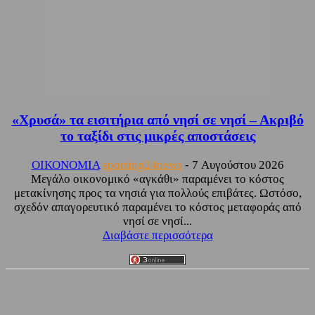
«Χρυσά» τα εισιτήρια από νησί σε νησί – Ακριβό
το ταξίδι στις μικρές αποστάσεις
ΟΙΚΟΝΟΜΙΑ
sporting24news
-
7 Αυγούστου 2026
Μεγάλο οικονομικό «αγκάθι» παραμένει το κόστος
μετακίνησης προς τα νησιά για πολλούς επιβάτες. Ωστόσο,
σχεδόν απαγορευτικό παραμένει το κόστος μεταφοράς από
νησί σε νησί...
Διαβάστε περισσότερα