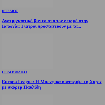
ΚΟΣΜΟΣ
Ανατριχιαστικό βίντεο από τον σεισμό στην
Ιαπωνία: Γιατροί προστατεύουν με τα...
ΠΟΔΟΣΦΑΙΡΟ
Europa League: Η Μπενφίκα συνέτριψε τη Χαρτς
με σκόρερ Παυλίδη