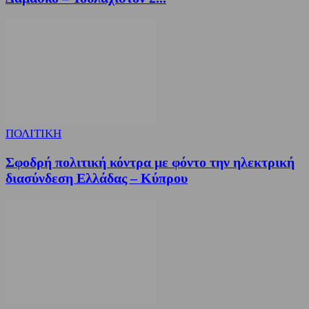
ΠΟΛΙΤΙΚΗ
Σφοδρή πολιτική κόντρα με φόντο την ηλεκτρική
διασύνδεση Ελλάδας – Κύπρου