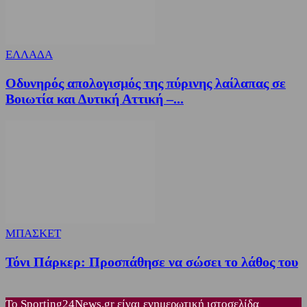
ΕΛΛΑΔΑ
Οδυνηρός απολογισμός της πύρινης λαίλαπας σε
Βοιωτία και Δυτική Αττική –...
ΜΠΑΣΚΕΤ
Τόνι Πάρκερ: Προσπάθησε να σώσει το λάθος του
Το Sporting24News.gr είναι ενημερωτική ιστοσελίδα