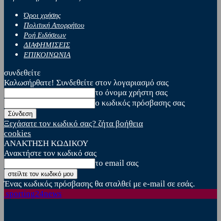
Όροι χρήσης
Πολιτική Απορρήτου
Ροή Ειδήσεων
ΔΙΑΦΗΜΙΣΕΙΣ
ΕΠΙΚΟΙΝΩΝΙΑ
συνδεθείτε
Καλωσήρθατε! Συνδεθείτε στον λογαριασμό σας
το όνομα χρήστη σας
ο κωδικός πρόσβασης σας
Ξεχάσατε τον κωδικό σας? ζήτα βοήθεια
cookies
ΑΝΑΚΤΗΣΗ ΚΩΔΙΚΟΥ
Ανακτήστε τον κωδικό σας
το email σας
Ένας κωδικός πρόσβασης θα σταλθεί με e-mail σε εσάς.
sporting24news