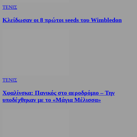
ΤΕΝΙΣ
Κλείδωσαν οι 8 πρώτοι seeds του Wimbledon
ΤΕΝΙΣ
Χφαλίνσκα: Πανικός στο αεροδρόμιο – Την
υποδέχθηκαν με το «Μάγια Μέλισσα»