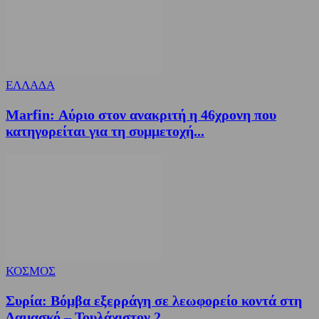
ΕΛΛΑΔΑ
Marfin: Αύριο στον ανακριτή η 46χρονη που
κατηγορείται για τη συμμετοχή...
ΚΟΣΜΟΣ
Συρία: Βόμβα εξερράγη σε λεωφορείο κοντά στη
Δαμασκό – Τουλάχιστον 2...