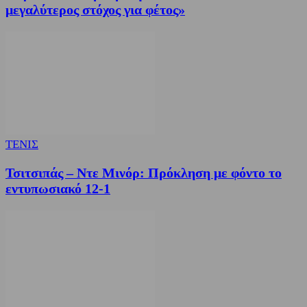
μεγαλύτερος στόχος για φέτος»
ΤΕΝΙΣ
Τσιτσιπάς – Ντε Μινόρ: Πρόκληση με φόντο το
εντυπωσιακό 12-1