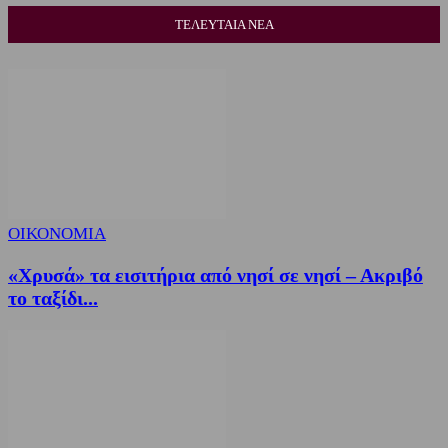
ΤΕΛΕΥΤΑΙΑ ΝΕΑ
ΟΙΚΟΝΟΜΙΑ
«Χρυσά» τα εισιτήρια από νησί σε νησί – Ακριβό
το ταξίδι...