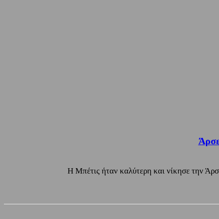
Άρσε
Η Μπέτις ήταν καλύτερη και νίκησε την Άρσ