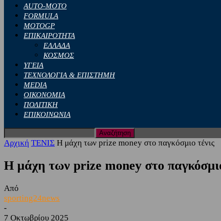
AUTO-MOTO
FORMULA
MOTOGP
ΕΠΙΚΑΙΡΟΤΗΤΑ
ΕΛΛΑΔΑ
ΚΟΣΜΟΣ
ΥΓΕΙΑ
ΤΕΧΝΟΛΟΓΙΑ & ΕΠΙΣΤΗΜΗ
MEDIA
ΟΙΚΟΝΟΜΙΑ
ΠΟΛΙΤΙΚΗ
ΕΠΙΚΟΙΝΩΝΙΑ
Αρχική
ΤΕΝΙΣ
Η μάχη των prize money στο παγκόσμιο τένις
Η μάχη των prize money στο παγκόσμιο
Από
sporting24news
-
7 Οκτωβρίου 2025