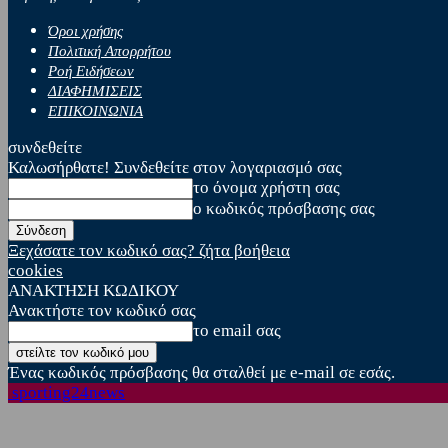
Όροι χρήσης
Πολιτική Απορρήτου
Ροή Ειδήσεων
ΔΙΑΦΗΜΙΣΕΙΣ
ΕΠΙΚΟΙΝΩΝΙΑ
συνδεθείτε
Καλωσήρθατε! Συνδεθείτε στον λογαριασμό σας
το όνομα χρήστη σας
ο κωδικός πρόσβασης σας
Ξεχάσατε τον κωδικό σας? ζήτα βοήθεια
cookies
ΑΝΑΚΤΗΣΗ ΚΩΔΙΚΟΥ
Ανακτήστε τον κωδικό σας
το email σας
Ένας κωδικός πρόσβασης θα σταλθεί με e-mail σε εσάς.
sporting24news