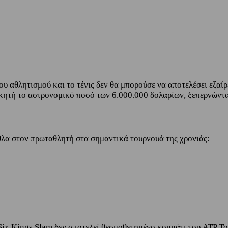
ου αθλητισμού και το τένις δεν θα μπορούσε να αποτελέσει εξαί
κητή το αστρονομικό ποσό των 6.000.000 δολαρίων, ξεπερνώντα
αθλα στον πρωταθλητή στα σημαντικά τουρνουά της χρονιάς:
ο Six Kings Slam δεν αποτελεί θεσμοθετημένο κομμάτι του ATP T