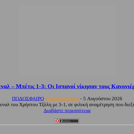
ναλ – Μπέτις 1-3: Οι Ισπανοί νίκησαν τους Κανονιέ
ΠΟΔΟΣΦΑΙΡΟ
sporting24news
-
5 Αυγούστου 2026
εναλ του Χρήστου Τζόλη με 3-1, σε φιλική αναμέτρηση που διεξή
Διαβάστε περισσότερα