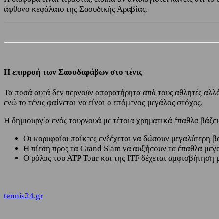
άφθονο κεφάλαιο της Σαουδικής Αραβίας.
Η επιρροή των Σαουδαράβων στο τένις
Τα ποσά αυτά δεν περνούν απαρατήρητα από τους αθλητές αλλά
ενώ το τένις φαίνεται να είναι ο επόμενος μεγάλος στόχος.
Η δημιουργία ενός τουρνουά με τέτοια χρηματικά έπαθλα βάζει
Οι κορυφαίοι παίκτες ενδέχεται να δώσουν μεγαλύτερη βα
Η πίεση προς τα Grand Slam να αυξήσουν τα έπαθλα μεγ
Ο ρόλος του ATP Tour και της ITF δέχεται αμφισβήτηση 
tennis24.gr