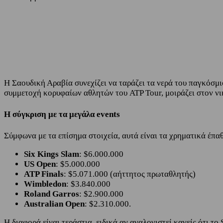
Share
Facebook
Twitter
Η Σαουδική Αραβία συνεχίζει να ταράζει τα νερά του παγκόσμι
συμμετοχή κορυφαίων αθλητών του ATP Tour, μοιράζει στον νι
Η σύγκριση με τα μεγάλα events
Σύμφωνα με τα επίσημα στοιχεία, αυτά είναι τα χρηματικά έπ
Six Kings Slam
: $6.000.000
US Open
: $5.000.000
ATP Finals
: $5.071.000 (αήττητος πρωταθλητής)
Wimbledon
: $3.840.000
Roland Garros
: $2.900.000
Australian Open
: $2.310.000.
Η διαφορά είναι τεράστια, ειδικά αν αναλογιστεί κανείς ότι τ