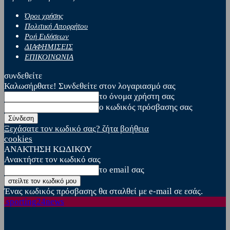
Όροι χρήσης
Πολιτική Απορρήτου
Ροή Ειδήσεων
ΔΙΑΦΗΜΙΣΕΙΣ
ΕΠΙΚΟΙΝΩΝΙΑ
συνδεθείτε
Καλωσήρθατε! Συνδεθείτε στον λογαριασμό σας
το όνομα χρήστη σας
ο κωδικός πρόσβασης σας
Ξεχάσατε τον κωδικό σας? ζήτα βοήθεια
cookies
ΑΝΑΚΤΗΣΗ ΚΩΔΙΚΟΥ
Ανακτήστε τον κωδικό σας
το email σας
Ένας κωδικός πρόσβασης θα σταλθεί με e-mail σε εσάς.
sporting24news