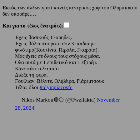
Εκτός
των άλλων γιατί κανείς κεντρικός χαφ του Ολυμπιακού
δεν σκοράρει…
Και για το τέλος ένα ιμότζι
Έχεις βασικούς 17αρηδες.
Έχεις βάλει στο ροτεισον 3 παιδιά με
φιλότιμο(Κοστίνια, Πιρόλα, Γκαρσία).
Μας έχεις σε όλους τους στόχους μέσα.
Όλα αυτά με 1 επιθετικό και 1 εξτρέμ.
Κάνε κάτι τελευταίο.
Διώξε τη φύρα.
Γουίλιαν, Βέλντε, Ολιβέιρα, Γιάρεμτσουκ.
Τέλος όλοι.
#olympiacosfc
— Nikos Markou🔴⚪ (@Fwzilakia)
November
28, 2024