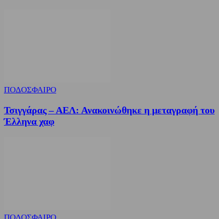
ΠΟΔΟΣΦΑΙΡΟ
Τσιγγάρας – ΑΕΛ: Ανακοινώθηκε η μεταγραφή του
Έλληνα χαφ
ΠΟΔΟΣΦΑΙΡΟ