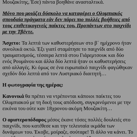
Μουζακίτης, Έσε) πάντα βοηθάνε ανασταλτικά.
Μόνο που μοιάζει δύσκολο να καταφέρει ο Ολυμπιακός
σπουδαία πράγματα εάν δεν πάρει πιο πολλές βοήθειες από
τους επιθετικογενείς παίκτες του. Προπάντων στο παιχνίδι
με την Τβέντε.
Άσχετο:
Τα λεπτά των καθυστερήσεων στο β΄ ημίχρονο ήταν
συνολικά οκτώ. Έξι γιατί σταμάτησε το παιχνίδι από δύο
τραυματισμούς, τέσσερα λεπτά στου Γιάρεμτσουκ και δύο
ενός Ρουμάνου και άλλα δύο λεπτά ήταν οι καθυστερήσεις
από αλλαγές. Κι όμως σε ένα ευρωπαϊκό παιχνίδι φαγώθηκαν
σχεδόν δύο λεπτά από τον Αυστριακό διαιτητή…
Η φωτογραφία της ημέρας:
Κανονικά
θα πρέπει να ντρέπονται κάποιοι παίκτες του
Ολυμπιακού με τη δική τους απόδοση, συγκρινόμενοι με την
εικόνα του ούτε καν 18χρονου ακόμη Μουζακίτη…
Ο αριστεροπόδαρος
μέσος έκανε τόσες πολλές δουλειές στο
παιχνίδι, που κατέθεσε και την τελευταία ικμάδα των
δυνάμεων του. Έκοβε, μοίραζε, σούταρε! Τι άλλο να κάνει. Το