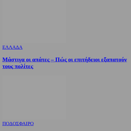
ΕΛΛΑΔΑ
Μάστιγα οι απάτες – Πώς οι επιτήδειοι εξαπατούν
τους πολίτες
ΠΟΔΟΣΦΑΙΡΟ