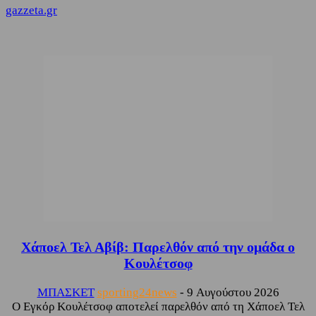
gazzeta.gr
Χάποελ Τελ Αβίβ: Παρελθόν από την ομάδα ο
Κουλέτσοφ
ΜΠΑΣΚΕΤ
sporting24news
-
9 Αυγούστου 2026
Ο Εγκόρ Κουλέτσοφ αποτελεί παρελθόν από τη Χάποελ Τελ