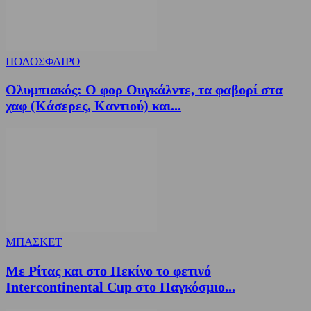
ΠΟΔΟΣΦΑΙΡΟ
Ολυμπιακός: Ο φορ Ουγκάλντε, τα φαβορί στα
χαφ (Κάσερες, Καντιού) και...
ΜΠΑΣΚΕΤ
Με Ρίτας και στο Πεκίνο το φετινό
Intercontinental Cup στο Παγκόσμιο...