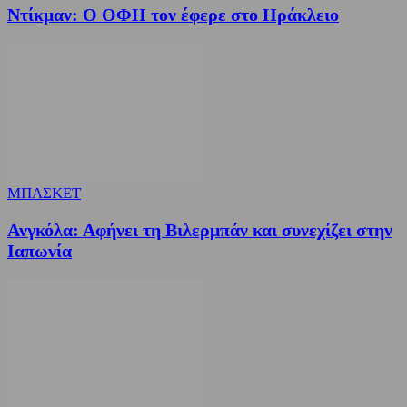
Ντίκμαν: Ο ΟΦΗ τον έφερε στο Ηράκλειο
ΜΠΑΣΚΕΤ
Ανγκόλα: Αφήνει τη Βιλερμπάν και συνεχίζει στην
Ιαπωνία