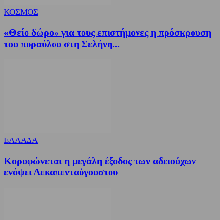
ΚΟΣΜΟΣ
«Θείο δώρο» για τους επιστήμονες η πρόσκρουση
του πυραύλου στη Σελήνη...
ΕΛΛΑΔΑ
Κορυφώνεται η μεγάλη έξοδος των αδειούχων
ενόψει Δεκαπενταύγουστου