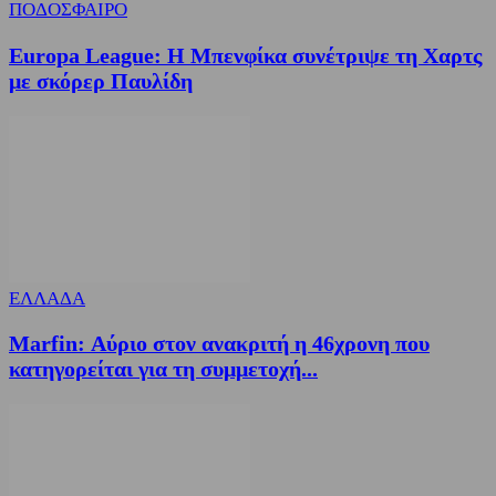
ΠΟΔΟΣΦΑΙΡΟ
Europa League: Η Μπενφίκα συνέτριψε τη Χαρτς
με σκόρερ Παυλίδη
ΕΛΛΑΔΑ
Marfin: Αύριο στον ανακριτή η 46χρονη που
κατηγορείται για τη συμμετοχή...