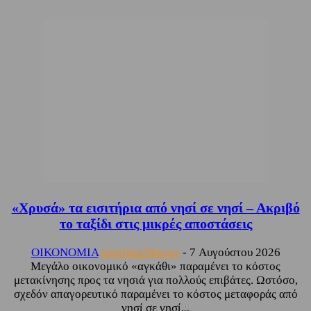
«Χρυσά» τα εισιτήρια από νησί σε νησί – Ακριβό
το ταξίδι στις μικρές αποστάσεις
ΟΙΚΟΝΟΜΙΑ
sporting24news
-
7 Αυγούστου 2026
Μεγάλο οικονομικό «αγκάθι» παραμένει το κόστος
μετακίνησης προς τα νησιά για πολλούς επιβάτες. Ωστόσο,
σχεδόν απαγορευτικό παραμένει το κόστος μεταφοράς από
νησί σε νησί...