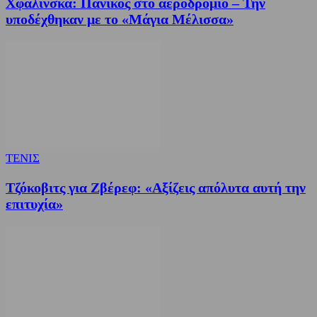
Χφαλίνσκα: Πανικός στο αεροδρόμιο – Την
υποδέχθηκαν με το «Μάγια Μέλισσα»
ΤΕΝΙΣ
Τζόκοβιτς για Ζβέρεφ: «Αξίζεις απόλυτα αυτή την
επιτυχία»