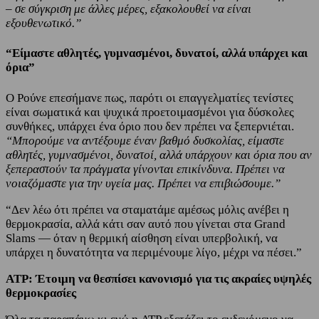
– σε σύγκριση με άλλες μέρες, εξακολουθεί να είναι
εξουθενωτικό.”
“Είμαστε αθλητές, γυμνασμένοι, δυνατοί, αλλά υπάρχει και
όρια”
Ο Ρούνε επεσήμανε πως, παρότι οι επαγγελματίες τενίστες
είναι σωματικά και ψυχικά προετοιμασμένοι για δύσκολες
συνθήκες, υπάρχει ένα όριο που δεν πρέπει να ξεπερνιέται.
“Μπορούμε να αντέξουμε έναν βαθμό δυσκολίας, είμαστε
αθλητές, γυμνασμένοι, δυνατοί, αλλά υπάρχουν και όρια που αν
ξεπεραστούν τα πράγματα γίνονται επικίνδυνα. Πρέπει να
νοιαζόμαστε για την υγεία μας. Πρέπει να επιβιώσουμε.”
“Δεν λέω ότι πρέπει να σταματάμε αμέσως μόλις ανέβει η
θερμοκρασία, αλλά κάτι σαν αυτό που γίνεται στα Grand
Slams — όταν η θερμική αίσθηση είναι υπερβολική, να
υπάρχει η δυνατότητα να περιμένουμε λίγο, μέχρι να πέσει.”
ATP: Έτοιμη να θεσπίσει κανονισμό για τις ακραίες υψηλές
θερμοκρασίες