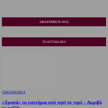
ΑΚΟΛΟΥΘΗΣΤΕ ΜΑΣ
ΤΕΛΕΥΤΑΙΑ ΝΕΑ
ΟΙΚΟΝΟΜΙΑ
«Χρυσά» τα εισιτήρια από νησί σε νησί – Ακριβό
το ταξίδι...