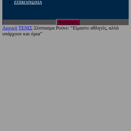
ΕΠΙΚΟΙΝΩΝΙΑ
Αρχική
ΤΕΝΙΣ
Ξέσπασμα Ρούνε: “Είμαστε αθλητές, αλλά
υπάρχουν και όρια”