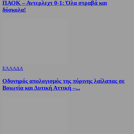
ΠΑΟΚ – Αντερλεχτ 0-1: Όλα στραβά και
δύσκολα!
ΕΛΛΑΔΑ
Οδυνηρός απολογισμός της πύρινης λαίλαπας σε
Βοιωτία και Δυτική Αττική –...