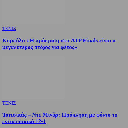
ΤΕΝΙΣ
Κομπόλι: «Η πρόκριση στα ATP Finals είναι ο
μεγαλύτερος στόχος για φέτος»
ΤΕΝΙΣ
Τσιτσιπάς – Ντε Μινόρ: Πρόκληση με φόντο το
εντυπωσιακό 12-1