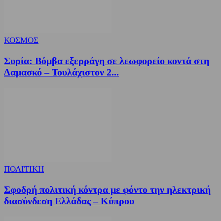
ΚΟΣΜΟΣ
Συρία: Βόμβα εξερράγη σε λεωφορείο κοντά στη
Δαμασκό – Τουλάχιστον 2...
ΠΟΛΙΤΙΚΗ
Σφοδρή πολιτική κόντρα με φόντο την ηλεκτρική
διασύνδεση Ελλάδας – Κύπρου