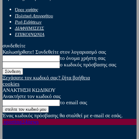
Όροι χρήσης
Πολιτική Απορρήτου
Ροή Ειδήσεων
ΔΙΑΦΗΜΙΣΕΙΣ
ΕΠΙΚΟΙΝΩΝΙΑ
συνδεθείτε
Καλωσήρθατε! Συνδεθείτε στον λογαριασμό σας
το όνομα χρήστη σας
ο κωδικός πρόσβασης σας
Ξεχάσατε τον κωδικό σας? ζήτα βοήθεια
cookies
ΑΝΑΚΤΗΣΗ ΚΩΔΙΚΟΥ
Ανακτήστε τον κωδικό σας
το email σας
Ένας κωδικός πρόσβασης θα σταλθεί με e-mail σε εσάς.
sporting24news