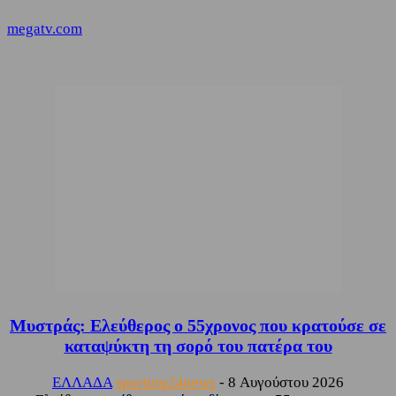
megatv.com
Μυστράς: Ελεύθερος ο 55χρονος που κρατούσε σε
καταψύκτη τη σορό του πατέρα του
ΕΛΛΑΔΑ
sporting24news
-
8 Αυγούστου 2026