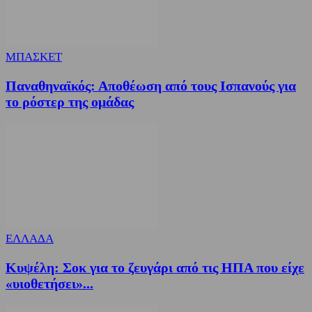
ΜΠΑΣΚΕΤ
Παναθηναϊκός: Αποθέωση από τους Ισπανούς για
το ρόστερ της ομάδας
ΕΛΛΑΔΑ
Κυψέλη: Σοκ για το ζευγάρι από τις ΗΠΑ που είχε
«υιοθετήσει»...