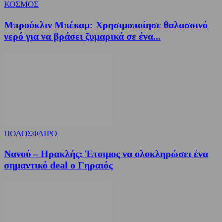
ΚΟΣΜΟΣ
Μπρούκλιν Μπέκαμ: Χρησιμοποίησε θαλασσινό
νερό για να βράσει ζυμαρικά σε ένα...
ΠΟΔΟΣΦΑΙΡΟ
Νανού – Ηρακλής: Έτοιμος να ολοκληρώσει ένα
σημαντικό deal ο Γηραιός