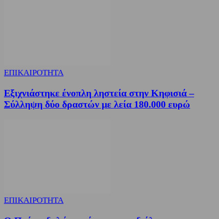
ΕΠΙΚΑΙΡΟΤΗΤΑ
Εξιχνιάστηκε ένοπλη ληστεία στην Κηφισιά –
Σύλληψη δύο δραστών με λεία 180.000 ευρώ
ΕΠΙΚΑΙΡΟΤΗΤΑ