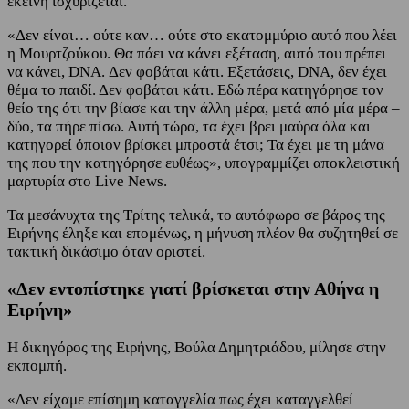
εκείνη ισχυρίζεται.
«Δεν είναι… ούτε καν… ούτε στο εκατομμύριο αυτό που λέει
η Μουρτζούκου. Θα πάει να κάνει εξέταση, αυτό που πρέπει
να κάνει, DNA. Δεν φοβάται κάτι. Εξετάσεις, DNA, δεν έχει
θέμα το παιδί. Δεν φοβάται κάτι. Εδώ πέρα κατηγόρησε τον
θείο της ότι την βίασε και την άλλη μέρα, μετά από μία μέρα –
δύο, τα πήρε πίσω. Αυτή τώρα, τα έχει βρει μαύρα όλα και
κατηγορεί όποιον βρίσκει μπροστά έτσι; Τα έχει με τη μάνα
της που την κατηγόρησε ευθέως», υπογραμμίζει αποκλειστική
μαρτυρία στο Live News.
Τα μεσάνυχτα της Τρίτης τελικά, το αυτόφωρο σε βάρος της
Ειρήνης έληξε και επομένως, η μήνυση πλέον θα συζητηθεί σε
τακτική δικάσιμο όταν οριστεί.
«Δεν εντοπίστηκε γιατί βρίσκεται στην Αθήνα η
Ειρήνη»
Η δικηγόρος της Ειρήνης, Βούλα Δημητριάδου, μίλησε στην
εκπομπή.
«Δεν είχαμε επίσημη καταγγελία πως έχει καταγγελθεί