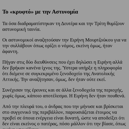
Το «κρυφτό» με την Αστυνομία
Τα όσα διαδραματίστηκαν τη Δευτέρα και την Τρίτη θυμίζουν
αστυνομική ταινία.
Οι αστυνομικοί αναζητούσαν την Ειρήνη Μουρτζούκου για να
την συλλάβουν όπως ορίζει ο νόμος, εκείνη όμως, ήταν
άφαντη.
Πήγαν στις δύο διευθύνσεις που έχει δηλώσει η Ειρήνη αλλά
δεν βρήκαν κανένα ίχνος της. Ύστερα υπήρξε η πληροφορία
ότι διέμενε σε συγκεκριμένο ξενοδοχείο της Ανατολικής
Αττικής. Την αναζήτησαν, όμως, δεν ήταν ούτε εκεί.
Συνέχισαν της έρευνες και σε άλλα ξενοδοχεία της περιοχής,
χωρίς όμως, κάποιο αποτέλεσμα. Η Ειρήνη δεν ήταν πουθενά.
Από την πλευρά του, ο άνδρας που την μήνυσε και βρίσκεται
στο συγγενικό της περιβάλλον, παρουσιάζεται έτοιμος να
προβεί σε όποια ενέργεια είναι δυνατή, ώστε να αποδείξει ότι
δεν είναι εκείνος ο πατέρας, πόσο μάλλον ότι την βίασε, όπως