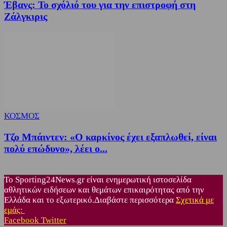
Έβανς: Το σχόλιό του για την επιστροφή στη
Ζάλγκιρις
ΚΟΣΜΟΣ
Τζο Μπάιντεν: «Ο καρκίνος έχει εξαπλωθεί, είναι
πολύ επώδυνο», λέει ο...
Το Sporting24News.gr είναι ενημερωτική ιστοσελίδα
αθλητικών ειδήσεων και θεμάτων επικαιρότητας από την
Ελλάδα και το εξωτερικό.Διαβάστε περισσότερα
Σχετικά με
εμάς:
Facebook
Twitter