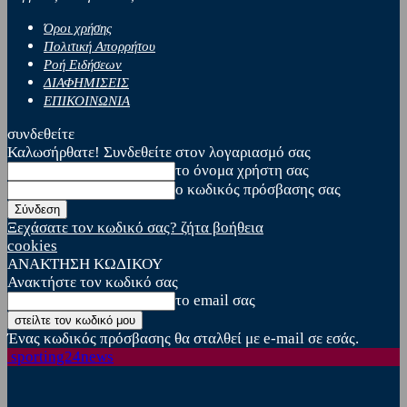
Όροι χρήσης
Πολιτική Απορρήτου
Ροή Ειδήσεων
ΔΙΑΦΗΜΙΣΕΙΣ
ΕΠΙΚΟΙΝΩΝΙΑ
συνδεθείτε
Καλωσήρθατε! Συνδεθείτε στον λογαριασμό σας
το όνομα χρήστη σας
ο κωδικός πρόσβασης σας
Ξεχάσατε τον κωδικό σας? ζήτα βοήθεια
cookies
ΑΝΑΚΤΗΣΗ ΚΩΔΙΚΟΥ
Ανακτήστε τον κωδικό σας
το email σας
Ένας κωδικός πρόσβασης θα σταλθεί με e-mail σε εσάς.
sporting24news