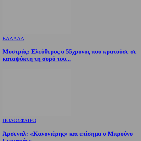
ΕΛΛΑΔΑ
Μυστράς: Ελεύθερος ο 55χρονος που κρατούσε σε
καταψύκτη τη σορό του...
ΠΟΔΟΣΦΑΙΡΟ
Άρσεναλ: «Κανονιέρης» και επίσημα ο Μπρούνο
Γκιμαράες