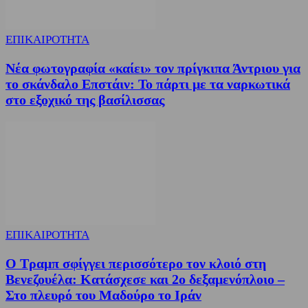
ΕΠΙΚΑΙΡΟΤΗΤΑ
Νέα φωτογραφία «καίει» τον πρίγκιπα Άντριου για
το σκάνδαλο Επστάιν: Το πάρτι με τα ναρκωτικά
στο εξοχικό της βασίλισσας
ΕΠΙΚΑΙΡΟΤΗΤΑ
Ο Τραμπ σφίγγει περισσότερο τον κλοιό στη
Βενεζουέλα: Κατάσχεσε και 2ο δεξαμενόπλοιο –
Στο πλευρό του Μαδούρο το Ιράν