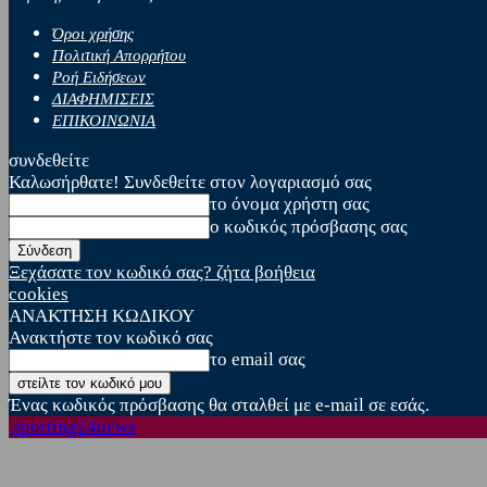
Όροι χρήσης
Πολιτική Απορρήτου
Ροή Ειδήσεων
ΔΙΑΦΗΜΙΣΕΙΣ
ΕΠΙΚΟΙΝΩΝΙΑ
συνδεθείτε
Καλωσήρθατε! Συνδεθείτε στον λογαριασμό σας
το όνομα χρήστη σας
ο κωδικός πρόσβασης σας
Ξεχάσατε τον κωδικό σας? ζήτα βοήθεια
cookies
ΑΝΑΚΤΗΣΗ ΚΩΔΙΚΟΥ
Ανακτήστε τον κωδικό σας
το email σας
Ένας κωδικός πρόσβασης θα σταλθεί με e-mail σε εσάς.
sporting24news