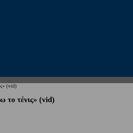
ς» (vid)
 το τένις» (vid)