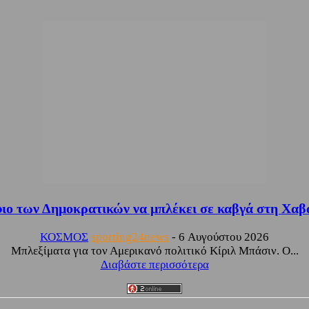
ιο των Δημοκρατικών να μπλέκει σε καβγά στη Χαβάη
ΚΟΣΜΟΣ
sporting24news
-
6 Αυγούστου 2026
Μπλεξίματα για τον Αμερικανό πολιτικό Κίριλ Μπάσιν. Ο...
Διαβάστε περισσότερα