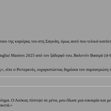
αιο της καριέρας του στη Σαγκάη, όμως αυτό που τελικά κατέκτ
nghai Masters 2025 από τον ξάδερφό του, Βαλεντίν Βασερό (4-6,
», είπε ο Ριντερκνές, ευχαριστώντας δημόσια τον συμπατριώτη 
νόημα. Ο Λούκας πίστεψε σε μένα, μου έδωσε μια ευκαιρία και 
ρκετά.»