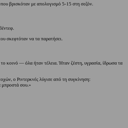
 όπου βρισκόταν με απολογισμό 5-15 στη σεζόν.
βέντεφ.
που σκεφτόταν να τα παρατήσει.
 το κοινό — όλα ήταν τέλεια. Ήταν ζέστη, υγρασία, ίδρωσα τα
χών, ο Ριντερκνές λύγισε από τη συγκίνηση:
α μπροστά σου.»