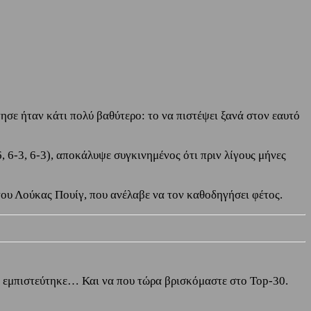
ησε ήταν κάτι πολύ βαθύτερο: το να πιστέψει ξανά στον εαυτό
 6-3, 6-3), αποκάλυψε συγκινημένος ότι πριν λίγους μήνες
του Λούκας Πουίγ, που ανέλαβε να τον καθοδηγήσει φέτος.
με εμπιστεύτηκε… Και να που τώρα βρισκόμαστε στο Top-30.