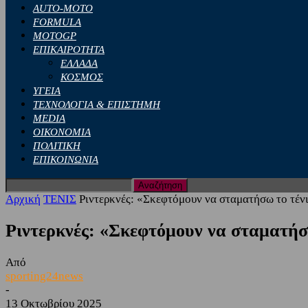
AUTO-MOTO
FORMULA
MOTOGP
ΕΠΙΚΑΙΡΟΤΗΤΑ
ΕΛΛΑΔΑ
ΚΟΣΜΟΣ
ΥΓΕΙΑ
ΤΕΧΝΟΛΟΓΙΑ & ΕΠΙΣΤΗΜΗ
MEDIA
ΟΙΚΟΝΟΜΙΑ
ΠΟΛΙΤΙΚΗ
ΕΠΙΚΟΙΝΩΝΙΑ
Αρχική
ΤΕΝΙΣ
Ριντερκνές: «Σκεφτόμουν να σταματήσω το τένι
Ριντερκνές: «Σκεφτόμουν να σταματήσω
Από
sporting24news
-
13 Οκτωβρίου 2025