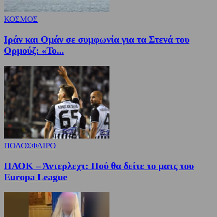
ΚΟΣΜΟΣ
Ιράν και Ομάν σε συμφωνία για τα Στενά του
Ορμούζ: «Το...
ΠΟΔΟΣΦΑΙΡΟ
ΠΑΟΚ – Άντερλεχτ: Πού θα δείτε το ματς του
Europa League