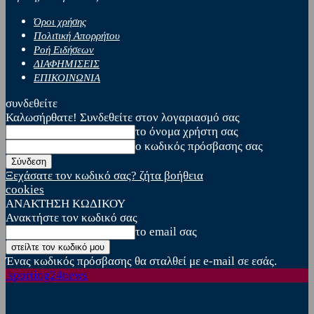
Όροι χρήσης
Πολιτική Απορρήτου
Ροή Ειδήσεων
ΔΙΑΦΗΜΙΣΕΙΣ
ΕΠΙΚΟΙΝΩΝΙΑ
συνδεθείτε
Καλωσήρθατε! Συνδεθείτε στον λογαριασμό σας
το όνομα χρήστη σας
ο κωδικός πρόσβασης σας
Ξεχάσατε τον κωδικό σας? ζήτα βοήθεια
cookies
ΑΝΑΚΤΗΣΗ ΚΩΔΙΚΟΥ
Ανακτήστε τον κωδικό σας
το email σας
Ένας κωδικός πρόσβασης θα σταλθεί με e-mail σε εσάς.
sporting24news