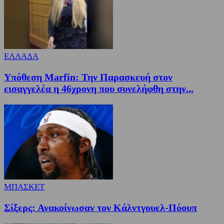
ΕΛΛΑΔΑ
Υπόθεση Marfin: Την Παρασκευή στον
εισαγγελέα η 46χρονη που συνελήφθη στην...
ΜΠΑΣΚΕΤ
Σίξερς: Ανακοίνωσαν τον Κάλντγουελ-Πόουπ