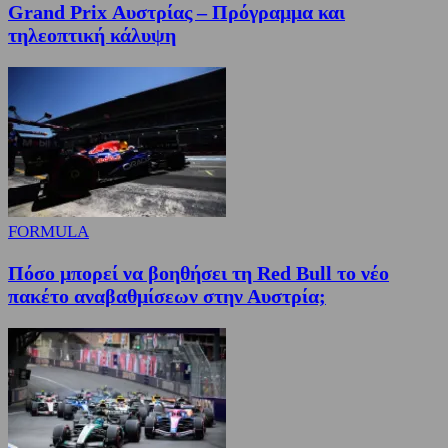
Grand Prix Αυστρίας – Πρόγραμμα και
τηλεοπτική κάλυψη
FORMULA
Πόσο μπορεί να βοηθήσει τη Red Bull το νέο
πακέτο αναβαθμίσεων στην Αυστρία;