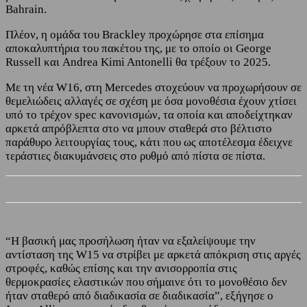
Bahrain.
Πλέον, η ομάδα του Brackley προχώρησε στα επίσημα
αποκαλυπτήρια του πακέτου της, με το οποίο οι George
Russell και Andrea Kimi Antonelli θα τρέξουν το 2025.
Με τη νέα W16, στη Mercedes στοχεύουν να προχωρήσουν σε
θεμελιώδεις αλλαγές σε σχέση με όσα μονοθέσια έχουν χτίσει
υπό το τρέχον spec κανονισμών, τα οποία και αποδείχτηκαν
αρκετά απρόβλεπτα στο να μπουν σταθερά στο βέλτιστο
παράθυρο λειτουργίας τους, κάτι που ως αποτέλεσμα έδειχνε
τεράστιες διακυμάνσεις στο ρυθμό από πίστα σε πίστα.
“Η βασική μας προσήλωση ήταν να εξαλείψουμε την
αντίσταση της W15 να στρίβει με αρκετά απόκριση στις αργές
στροφές, καθώς επίσης και την ανισορροπία στις
θερμοκρασίες ελαστικών που σήμαινε ότι το μονοθέσιο δεν
ήταν σταθερό από διαδικασία σε διαδικασία”, εξήγησε ο