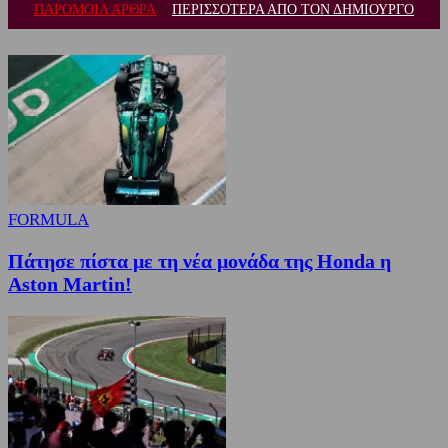
ΠΑΡΟΜΟΙΑ ΑΡΘΡΑ
ΠΕΡΙΣΣΟΤΕΡΑ ΑΠΟ ΤΟΝ ΔΗΜΙΟΥΡΓΟ
FORMULA
Πάτησε πίστα με τη νέα μονάδα της Honda η
Aston Martin!