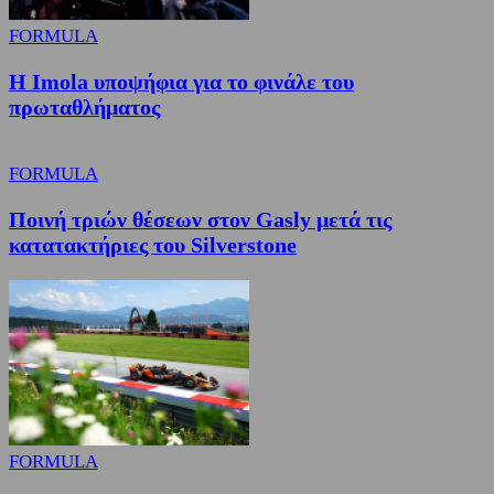
FORMULA
Η Imola υποψήφια για το φινάλε του
πρωταθλήματος
FORMULA
Ποινή τριών θέσεων στον Gasly μετά τις
κατατακτήριες του Silverstone
FORMULA