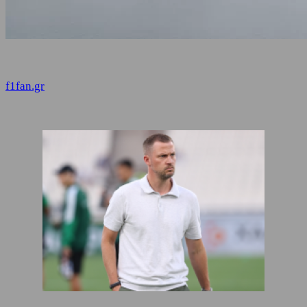
f1fan.gr