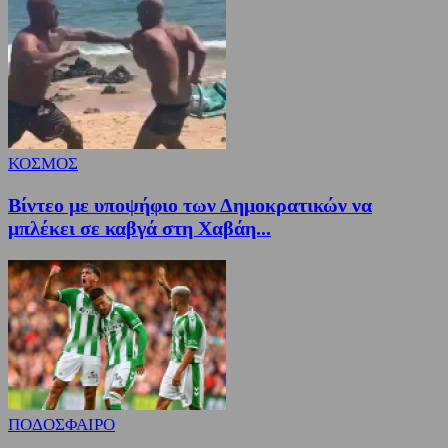
ΚΟΣΜΟΣ
Βίντεο με υποψήφιο των Δημοκρατικών να
μπλέκει σε καβγά στη Χαβάη...
ΠΟΔΟΣΦΑΙΡΟ