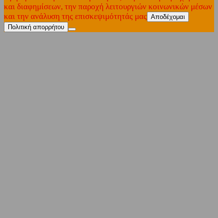
και διαφημίσεων, την παροχή λειτουργιών κοινωνικών μέσων
και την ανάλυση της επισκεψιμότητάς μας
Αποδέχομαι
Πολιτική απορρήτου